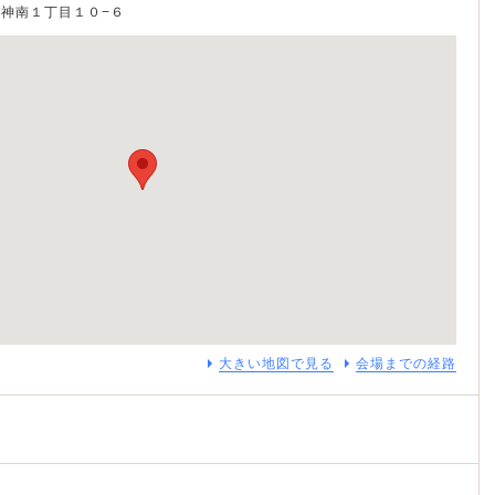
谷区神南１丁目１０−６
大きい地図で見る
会場までの経路