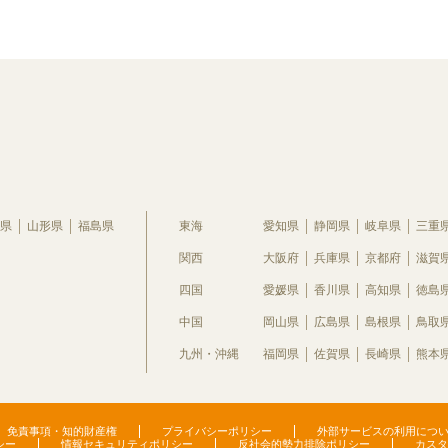
県
山形県
福島県
東海
愛知県
静岡県
岐阜県
三重
関西
大阪府
兵庫県
京都府
滋賀
四国
愛媛県
香川県
高知県
徳島
中国
岡山県
広島県
島根県
鳥取
九州・沖縄
福岡県
佐賀県
長崎県
熊本
免責事項・知的財産権
プライバシーポリシー
外部サービスの利用につ
シー
情報セキュリティポリシー
反社会的勢力排除ポリシー
カスタ