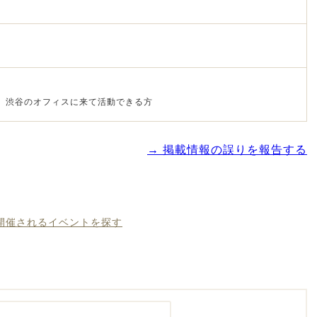
3回、渋谷のオフィスに来て活動できる方
→ 掲載情報の誤りを報告する
に開催されるイベントを探す