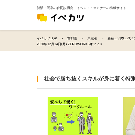
就活・既卒の合同説明会・イベント・セミナーの情報サイト
イベカツTOP
首都圏
東京都
新宿・渋谷・代々
2020年12月14日(月) ZEROWORKSオフィス
社会で勝ち抜くスキルが身に着く特