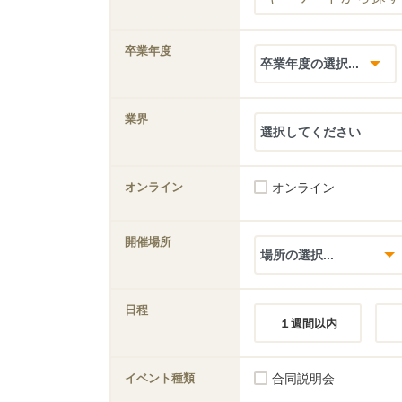
卒業年度
業界
オンライン
オンライン
開催場所
日程
１週間以内
イベント種類
合同説明会