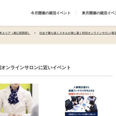
今月開催の就活イベント
来月開催の就活イベ
木エリア（都心部西部）
社会で勝ち抜くスキルが身に着く特別オンラインサロン(新
別オンラインサロンに近いイベント