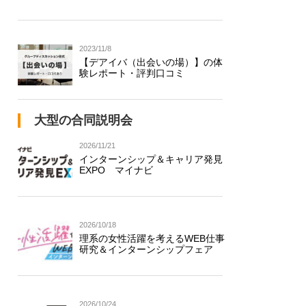
2023/11/8
【デアイバ（出会いの場）】の体
験レポート・評判口コミ
大型の合同説明会
2026/11/21
インターンシップ＆キャリア発見
EXPO マイナビ
2026/10/18
理系の女性活躍を考えるWEB仕事
研究＆インターンシップフェア
2026/10/24