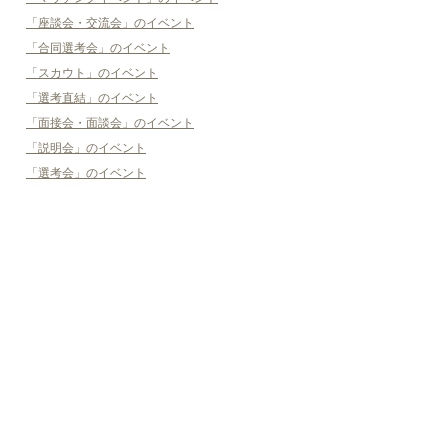
「座談会・交流会」のイベント
「合同選考会」のイベント
「スカウト」のイベント
「選考直結」のイベント
「面接会・面談会」のイベント
「説明会」のイベント
「選考会」のイベント