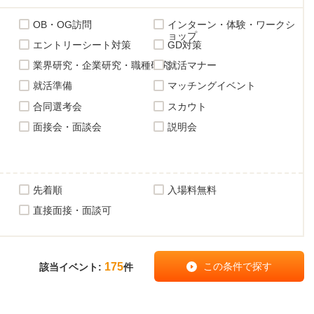
OB・OG訪問
インターン・体験・ワークシ
ョップ
エントリーシート対策
GD対策
業界研究・企業研究・職種研究
就活マナー
就活準備
マッチングイベント
合同選考会
スカウト
面接会・面談会
説明会
先着順
入場料無料
直接面接・面談可
175
該当イベント:
件