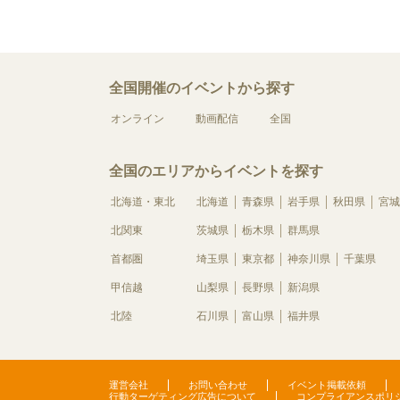
全国開催のイベントから探す
オンライン
動画配信
全国
全国のエリアからイベントを探す
北海道・東北
北海道
青森県
岩手県
秋田県
宮城
北関東
茨城県
栃木県
群馬県
首都圏
埼玉県
東京都
神奈川県
千葉県
甲信越
山梨県
長野県
新潟県
北陸
石川県
富山県
福井県
運営会社
お問い合わせ
イベント掲載依頼
行動ターゲティング広告について
コンプライアンスポリ