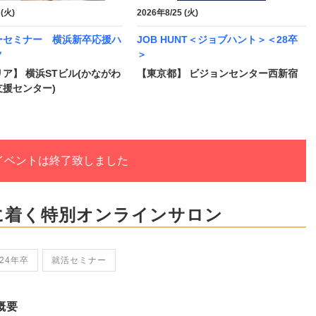
 (火)
2026年8/25 (火)
ーセミナー 横浜新卒応援ハ
JOB HUNT＜ジョブハント＞＜28卒
ク
＞
ア】 横浜STビル(かながわ
【東京都】 ビジョンセンター西新宿
援センター)
イベントは終了致しました
に着く特別オンラインサロン
024年卒
就活セミナー
概要