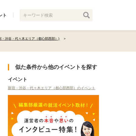
ント
宿・渋谷・代々木エリア（都心部西部）)
似た条件から他のイベントを探す
イベント
新宿・渋谷・代々木エリア（都心部西部）のイベント