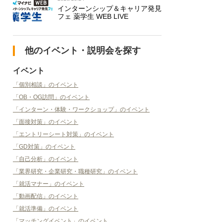
インターンシップ＆キャリア発見
フェ 薬学生 WEB LIVE
他のイベント・説明会を探す
イベント
「個別相談」のイベント
「OB・OG訪問」のイベント
「インターン・体験・ワークショップ」のイベント
「面接対策」のイベント
「エントリーシート対策」のイベント
「GD対策」のイベント
「自己分析」のイベント
「業界研究・企業研究・職種研究」のイベント
「就活マナー」のイベント
「動画配信」のイベント
「就活準備」のイベント
「マッチングイベント」のイベント