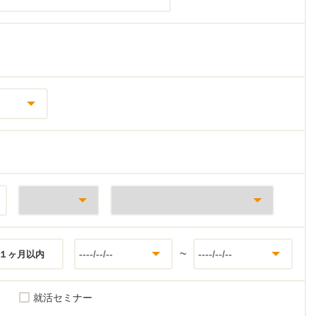
~
１ヶ月以内
就活セミナー