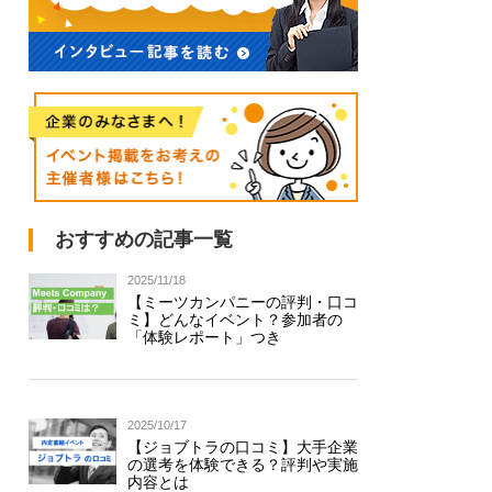
おすすめの記事一覧
2025/11/18
【ミーツカンパニーの評判・口コ
ミ】どんなイベント？参加者の
「体験レポート」つき
2025/10/17
【ジョブトラの口コミ】大手企業
の選考を体験できる？評判や実施
内容とは