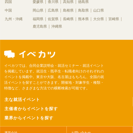
四国
愛媛県
香川県
高知県
徳島県
中国
岡山県
広島県
島根県
鳥取県
山口県
九州・沖縄
福岡県
佐賀県
長崎県
熊本県
大分県
宮崎県
鹿児島県
沖縄県
イベカツでは、合同企業説明会・就活セミナー・就活イベント
を掲載しています。就活生・既卒生・転職者向けのそれぞれの
イベントを掲載中。東京や大阪、名古屋はもちろん、全国の就
活イベントを探すことができます。開催地・対象学生・種類・
特徴など、さまざまな方法での横断検索が可能です。
主な就活イベント
主催者からイベントを探す
業界からイベントを探す
運営会社
お問い合わせ