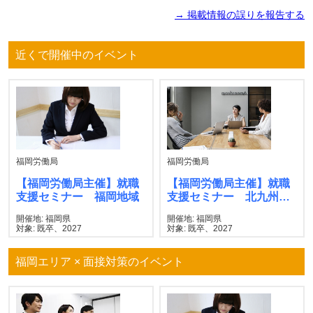
→ 掲載情報の誤りを報告する
近くで開催中のイベント
福岡労働局
福岡労働局
【福岡労働局主催】就職
【福岡労働局主催】就職
支援セミナー 福岡地域
支援セミナー 北九州地
域
開催地: 福岡県
開催地: 福岡県
対象: 既卒、2027
対象: 既卒、2027
福岡エリア × 面接対策のイベント