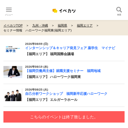
メニュー
検索
イベカツTOP
九州・沖縄
福岡県
福岡エリア
セミナー情報 ハローワーク福岡東(福岡エリア)
2026年08/09 (日)
インターンシップ＆キャリア発見フェア 薬学生 マイナビ
【福岡エリア】 福岡国際会議場
2026年08/19 (水)
【福岡労働局主催】就職支援セミナー 福岡地域
【福岡エリア】 ハローワーク福岡東
2026年08/25 (火)
自己分析ワークショップ 福岡新卒応援ハローワーク
【福岡エリア】 エルガーラホール
こちらのイベントは終了致しました。