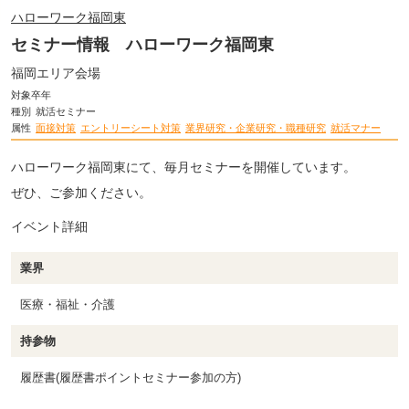
ハローワーク福岡東
セミナー情報 ハローワーク福岡東
福岡エリア会場
対象卒年
種別
就活セミナー
属性
面接対策
エントリーシート対策
業界研究・企業研究・職種研究
就活マナー
ハローワーク福岡東にて、毎月セミナーを開催しています。
ぜひ、ご参加ください。
イベント詳細
業界
医療・福祉・介護
持参物
履歴書(履歴書ポイントセミナー参加の方)