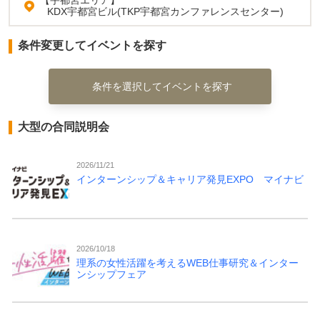
【宇都宮エリア】
KDX宇都宮ビル(TKP宇都宮カンファレンスセンター)
条件変更してイベントを探す
条件を選択してイベントを探す
大型の合同説明会
2026/11/21
インターンシップ＆キャリア発見EXPO マイナビ
2026/10/18
理系の女性活躍を考えるWEB仕事研究＆インター
ンシップフェア