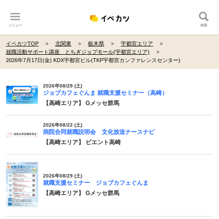
メニュー
検索
イベカツTOP
北関東
栃木県
宇都宮エリア
就職活動サポート講座 とちぎジョブモール(宇都宮エリア)
2026年7月17日(金) KDX宇都宮ビル(TKP宇都宮カンファレンスセンター)
2026年08/29 (土)
ジョブカフェぐんま 就職支援セミナー（高崎）
【高崎エリア】 Gメッセ群馬
2026年08/22 (土)
病院合同就職説明会 文化放送ナースナビ
【高崎エリア】 ビエント高崎
2026年08/29 (土)
就職支援セミナー ジョブカフェぐんま
【高崎エリア】 Gメッセ群馬