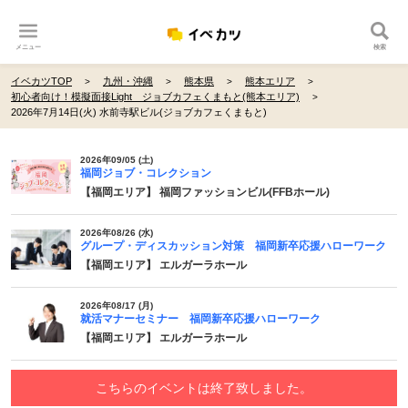
メニュー
検索
イベカツTOP
九州・沖縄
熊本県
熊本エリア
初心者向け！模擬面接Light ジョブカフェくまもと(熊本エリア)
2026年7月14日(火) 水前寺駅ビル(ジョブカフェくまもと)
2026年09/05 (土)
福岡ジョブ・コレクション
【福岡エリア】 福岡ファッションビル(FFBホール)
2026年08/26 (水)
グループ・ディスカッション対策 福岡新卒応援ハローワーク
【福岡エリア】 エルガーラホール
2026年08/17 (月)
就活マナーセミナー 福岡新卒応援ハローワーク
【福岡エリア】 エルガーラホール
こちらのイベントは終了致しました。