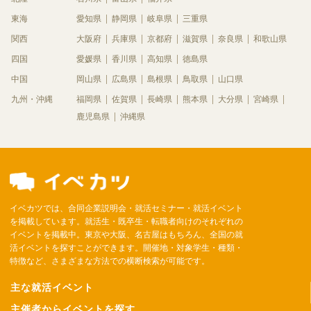
東海
愛知県
静岡県
岐阜県
三重県
関西
大阪府
兵庫県
京都府
滋賀県
奈良県
和歌山県
四国
愛媛県
香川県
高知県
徳島県
中国
岡山県
広島県
島根県
鳥取県
山口県
九州・沖縄
福岡県
佐賀県
長崎県
熊本県
大分県
宮崎県
鹿児島県
沖縄県
イベカツでは、合同企業説明会・就活セミナー・就活イベント
を掲載しています。就活生・既卒生・転職者向けのそれぞれの
イベントを掲載中。東京や大阪、名古屋はもちろん、全国の就
活イベントを探すことができます。開催地・対象学生・種類・
特徴など、さまざまな方法での横断検索が可能です。
主な就活イベント
主催者からイベントを探す