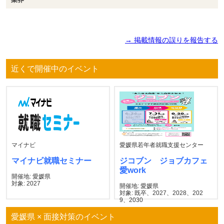
→ 掲載情報の誤りを報告する
近くで開催中のイベント
マイナビ
愛媛県若年者就職支援センター
マイナビ就職セミナー
ジコブン ジョブカフェ
愛work
開催地: 愛媛県
対象: 2027
開催地: 愛媛県
対象: 既卒、2027、2028、202
9、2030
愛媛県 × 面接対策のイベント