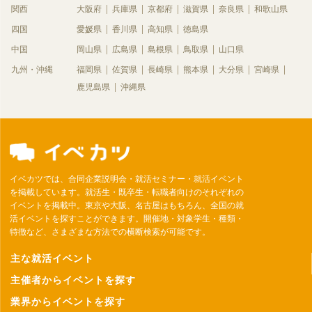
関西
大阪府
兵庫県
京都府
滋賀県
奈良県
和歌山県
四国
愛媛県
香川県
高知県
徳島県
中国
岡山県
広島県
島根県
鳥取県
山口県
九州・沖縄
福岡県
佐賀県
長崎県
熊本県
大分県
宮崎県
鹿児島県
沖縄県
イベカツでは、合同企業説明会・就活セミナー・就活イベント
を掲載しています。就活生・既卒生・転職者向けのそれぞれの
イベントを掲載中。東京や大阪、名古屋はもちろん、全国の就
活イベントを探すことができます。開催地・対象学生・種類・
特徴など、さまざまな方法での横断検索が可能です。
主な就活イベント
主催者からイベントを探す
業界からイベントを探す