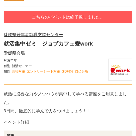
こちらのイベントは終了致しました。
愛媛県若年者就職支援センター
就活集中ゼミ ジョブカフェ愛work
愛媛県会場
対象卒年
種別
就活セミナー
属性
面接対策
エントリーシート対策
GD対策
自己分析
就活に必要な力やノウハウが集中して学べる講座をご用意しまし
た。
3日間、徹底的に学んで力をつけましょう！！
イベント詳細
業界