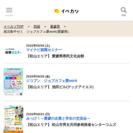
メニュー
検索
イベカツTOP
四国
愛媛県
就活集中ゼミ ジョブカフェ愛work(愛媛県)
2026年08/08 (土)
マイナビ就職セミナー
【松山エリア】 愛媛県県民文化会館
2026年08/28 (金)
ジコブン ジョブカフェ愛work
【松山エリア】 池田ビル(テックアイエス)
2026年08/23 (日)
みっけ！～愛媛の企業と学生の交流会～
【松山エリア】 松山市男女共同参画推進センターコムズ