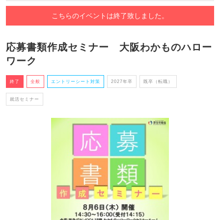
こちらのイベントは終了致しました。
応募書類作成セミナー 大阪わかものハロー
ワーク
終了
全般
エントリーシート対策
2027年卒
既卒（転職）
就活セミナー