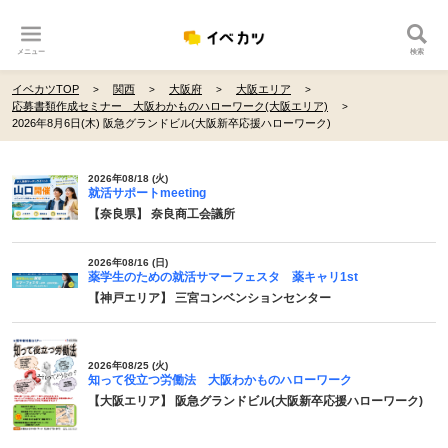
メニュー
検索
イベカツTOP
関西
大阪府
大阪エリア
応募書類作成セミナー 大阪わかものハローワーク(大阪エリア)
2026年8月6日(木) 阪急グランドビル(大阪新卒応援ハローワーク)
2026年08/18 (火)
就活サポートmeeting
【奈良県】 奈良商工会議所
2026年08/16 (日)
薬学生のための就活サマーフェスタ 薬キャリ1st
【神戸エリア】 三宮コンベンションセンター
2026年08/25 (火)
知って役立つ労働法 大阪わかものハローワーク
【大阪エリア】 阪急グランドビル(大阪新卒応援ハローワーク)