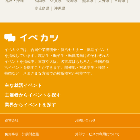
九州・沖縄
福岡県
佐賀県
長崎県
熊本県
大分県
宮崎県
鹿児島県
沖縄県
イベカツでは、合同企業説明会・就活セミナー・就活イベント
を掲載しています。就活生・既卒生・転職者向けのそれぞれの
イベントを掲載中。東京や大阪、名古屋はもちろん、全国の就
活イベントを探すことができます。開催地・対象学生・種類・
特徴など、さまざまな方法での横断検索が可能です。
主な就活イベント
主催者からイベントを探す
業界からイベントを探す
運営会社
お問い合わせ
免責事項・知的財産権
外部サービスの利用について