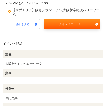
2026/9/1(火)
14:30 ~ 17:00
【大阪エリア】阪急グランドビル(大阪新卒応援ハローワー
ク)
詳細を見る
クイックエントリー
イベント詳細
主催
大阪わかものハローワーク
業界
持参物
筆記用具