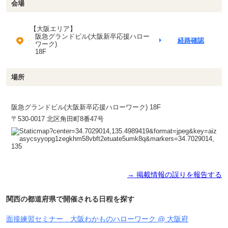
会場
【大阪エリア】
阪急グランドビル(大阪新卒応援ハロー
経路確認
ワーク)
18F
場所
阪急グランドビル(大阪新卒応援ハローワーク) 18F
〒530-0017 北区角田町8番47号
→ 掲載情報の誤りを報告する
関西の都道府県で開催される日程を探す
面接練習セミナー 大阪わかものハローワーク @ 大阪府