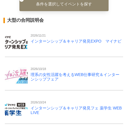
条件を選択してイベントを探す
大型の合同説明会
2026/11/21
インターンシップ＆キャリア発見EXPO マイナビ
2026/10/18
理系の女性活躍を考えるWEB仕事研究＆インター
ンシップフェア
2026/10/24
インターンシップ＆キャリア発見フェ 薬学生 WEB
LIVE