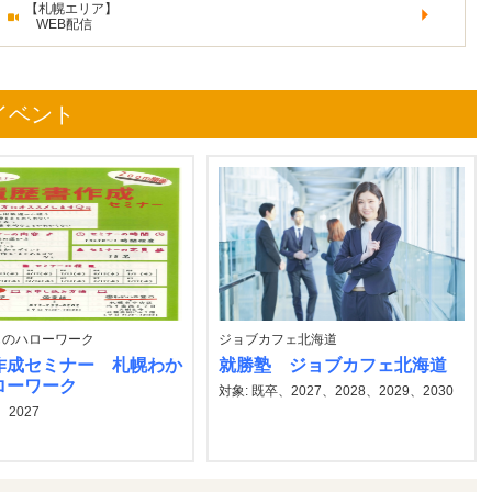
【札幌エリア】
WEB配信
イベント
ものハローワーク
ジョブカフェ北海道
作成セミナー 札幌わか
就勝塾 ジョブカフェ北海道
ローワーク
対象: 既卒、2027、2028、2029、2030
、2027