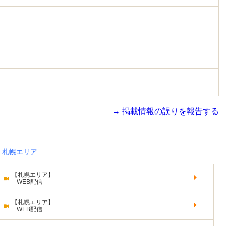
→ 掲載情報の誤りを報告する
 札幌エリア
【札幌エリア】
WEB配信
【札幌エリア】
WEB配信