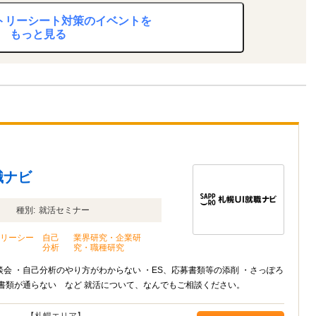
ントリーシート対策のイベントを
もっと見る
職ナビ
種別:
就活セミナー
トリーシー
自己
業界研究・企業研
策
分析
究・職種研究
会 ・自己分析のやり方がわからない ・ES、応募書類等の添削 ・さっぽろ
書類が通らない など 就活について、なんでもご相談ください。