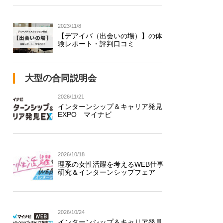
2023/11/8
【デアイバ（出会いの場）】の体
験レポート・評判口コミ
大型の合同説明会
2026/11/21
インターンシップ＆キャリア発見
EXPO マイナビ
2026/10/18
理系の女性活躍を考えるWEB仕事
研究＆インターンシップフェア
2026/10/24
インターンシップ＆キャリア発見