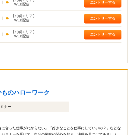
【札幌エリア】
|
エントリーする
WEB配信
【札幌エリア】
|
エントリーする
WEB配信
【札幌エリア】
|
エントリーする
WEB配信
かものハローワーク
セミナー
分に合った仕事がわからない」「好きなことを仕事にしていいの？」などな
。セミナーを受けて、自分の興味や関心を知り、適職を見つけてみましょ