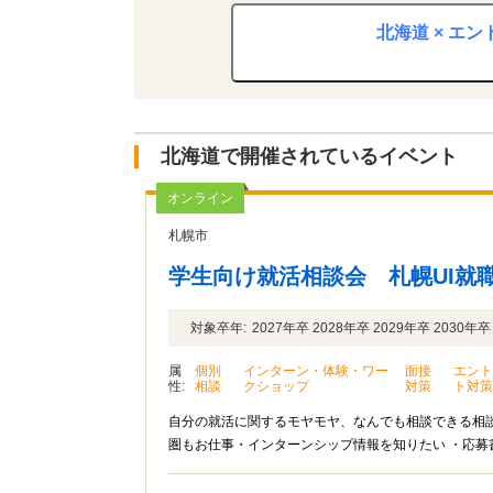
北海道 × エ
北海道で開催されているイベント
オンライン
札幌市
学生向け就活相談会 札幌UI就
対象卒年:
2027年卒 2028年卒 2029年卒 2030年卒
属
個別
インターン・体験・ワー
面接
エン
性:
相談
クショップ
対策
ト対
自分の就活に関するモヤモヤ、なんでも相談できる相談
圏もお仕事・インターンシップ情報を知りたい ・応募