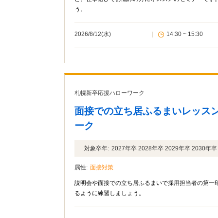
う。
2026/8/12(水)
|
14:30 ~ 15:30
札幌新卒応援ハローワーク
面接での立ち居ふるまいレッス
ーク
対象卒年:
2027年卒 2028年卒 2029年卒 2030
属性:
面接対策
説明会や面接での立ち居ふるまいで採用担当者の第一
るように練習しましょう。