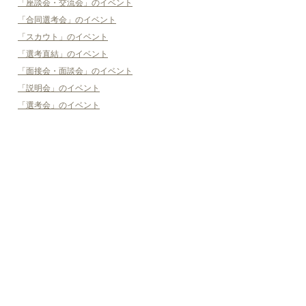
「座談会・交流会」のイベント
「合同選考会」のイベント
「スカウト」のイベント
「選考直結」のイベント
「面接会・面談会」のイベント
「説明会」のイベント
「選考会」のイベント