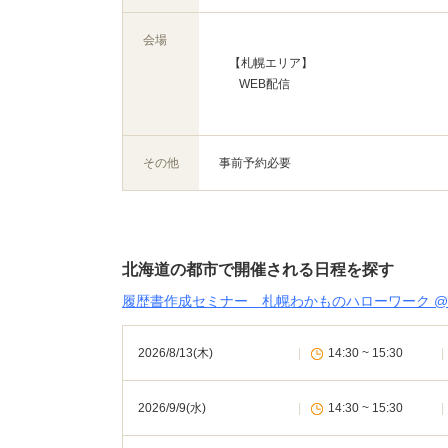
会場
【札幌エリア】
WEB配信
その他
事前予約必要
北海道の都市で開催される日程を探す
履歴書作成セミナー 札幌わかものハローワーク @
2026/8/13(木)
|
14:30 ~ 15:30
|
2026/9/9(水)
|
14:30 ~ 15:30
|