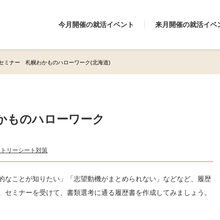
今月開催の就活イベント
来月開催の就活イベ
セミナー 札幌わかものハローワーク(北海道)
かものハローワーク
ントリーシート対策
的なことが知りたい」「志望動機がまとめられない」などなど、履歴
。セミナーを受けて、書類選考に通る履歴書を作成してみましょう。