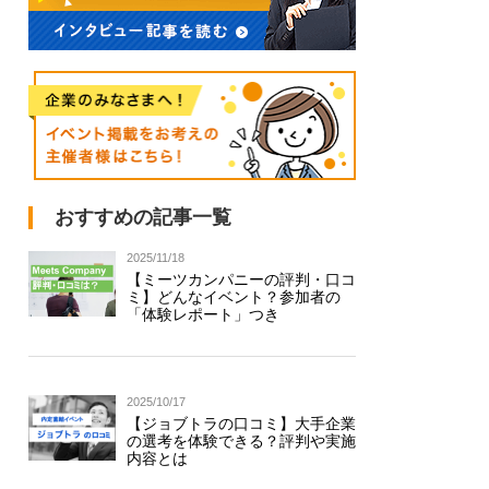
おすすめの記事一覧
2025/11/18
【ミーツカンパニーの評判・口コ
ミ】どんなイベント？参加者の
「体験レポート」つき
2025/10/17
【ジョブトラの口コミ】大手企業
の選考を体験できる？評判や実施
内容とは