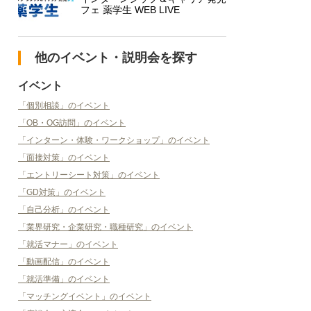
フェ 薬学生 WEB LIVE
他のイベント・説明会を探す
イベント
「個別相談」のイベント
「OB・OG訪問」のイベント
「インターン・体験・ワークショップ」のイベント
「面接対策」のイベント
「エントリーシート対策」のイベント
「GD対策」のイベント
「自己分析」のイベント
「業界研究・企業研究・職種研究」のイベント
「就活マナー」のイベント
「動画配信」のイベント
「就活準備」のイベント
「マッチングイベント」のイベント