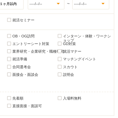
~
１ヶ月以内
就活セミナー
OB・OG訪問
インターン・体験・ワークシ
ョップ
エントリーシート対策
GD対策
業界研究・企業研究・職種研究
就活マナー
就活準備
マッチングイベント
合同選考会
スカウト
面接会・面談会
説明会
先着順
入場料無料
直接面接・面談可