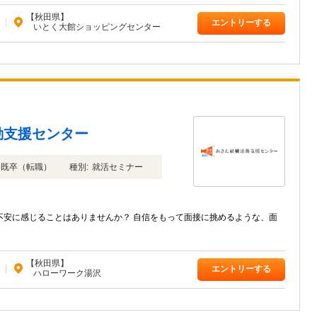
【秋田県】
|
エントリーする
いとく大館ショッピングセンター
動支援センター
年卒 既卒（転職）
種別:
就活セミナー
不安に感じることはありませんか？ 自信をもって面接に挑めるような、面
【秋田県】
|
エントリーする
ハローワーク湯沢