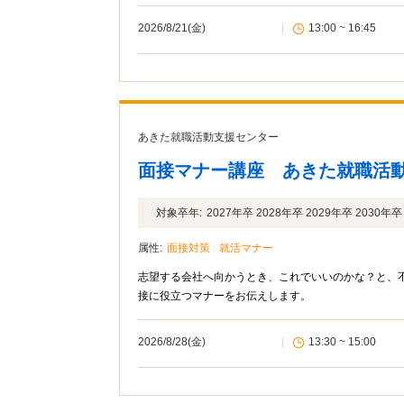
2026/8/21(金)
|
13:00 ~ 16:45
あきた就職活動支援センター
面接マナー講座 あきた就職活
対象卒年:
2027年卒 2028年卒 2029年卒 2030
属性:
面接対策
就活マナー
志望する会社へ向かうとき、これでいいのかな？と、
接に役立つマナーをお伝えします。
2026/8/28(金)
|
13:30 ~ 15:00