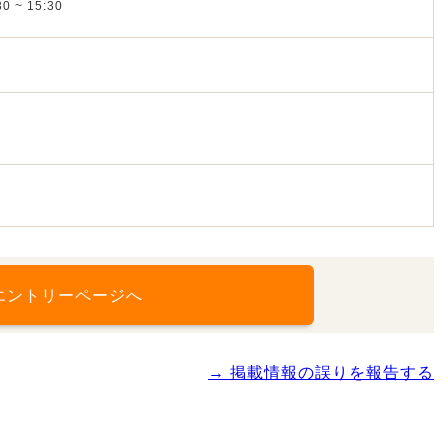
0 ~ 15:30
ク
エントリーページへ
→ 掲載情報の誤りを報告する