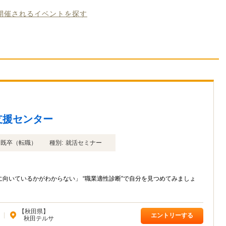
に開催されるイベントを探す
支援センター
年卒 既卒（転職）
種別:
就活セミナー
向いているかがわからない」 “職業適性診断”で自分を見つめてみましょ
【秋田県】
|
エントリーする
秋田テルサ