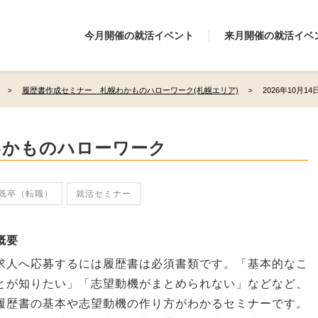
今月開催の就活イベント
来月開催の就活イベ
履歴書作成セミナー 札幌わかものハローワーク(札幌エリア)
2026年10月14
わかものハローワーク
既卒（転職）
就活セミナー
概要
求人へ応募するには履歴書は必須書類です。「基本的なこ
とが知りたい」「志望動機がまとめられない」などなど、
履歴書の基本や志望動機の作り方がわかるセミナーです。