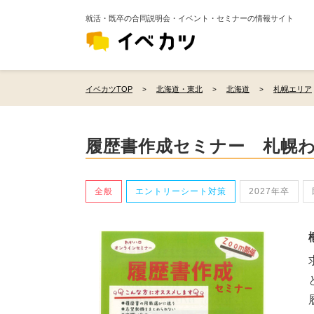
就活・既卒の合同説明会・イベント・セミナーの情報サイト
イベカツTOP
北海道・東北
北海道
札幌エリア
履歴書作成セミナー 札幌
全般
エントリーシート対策
2027年卒