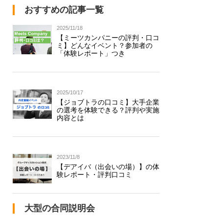
おすすめの記事一覧
2025/11/18
【ミーツカンパニーの評判・口コ
ミ】どんなイベント？参加者の
「体験レポート」つき
2025/10/17
【ジョブトラの口コミ】大手企業
の選考を体験できる？評判や実施
内容とは
2023/11/8
【デアイバ（出会いの場）】の体
験レポート・評判口コミ
大型の合同説明会