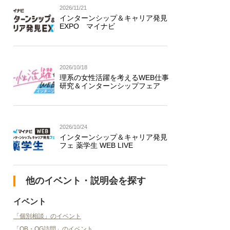
2026/11/21
インターンシップ＆キャリア発見
EXPO マイナビ
2026/10/18
理系の女性活躍を考えるWEB仕事
研究＆インターンシップフェア
2026/10/24
インターンシップ＆キャリア発見
フェ 薬学生 WEB LIVE
他のイベント・説明会を探す
イベント
「個別相談」のイベント
「OB・OG訪問」のイベント