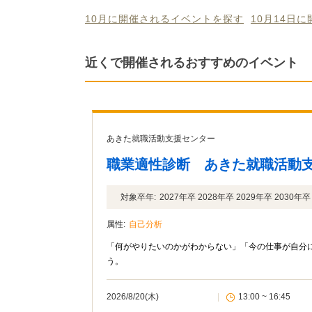
10月に開催されるイベントを探す
10月14日
近くで開催されるおすすめのイベント
あきた就職活動支援センター
職業適性診断 あきた就職活動
対象卒年:
2027年卒 2028年卒 2029年卒 2030
属性:
自己分析
「何がやりたいのかがわからない」「今の仕事が自分に
う。
2026/8/20(木)
|
13:00 ~ 16:45