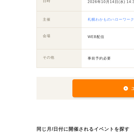
日時
2026年10月14日(水) 14:3
主催
札幌わかものハローワー
会場
WEB配信
その他
事前予約必要
同じ月/日付に開催されるイベントを探す