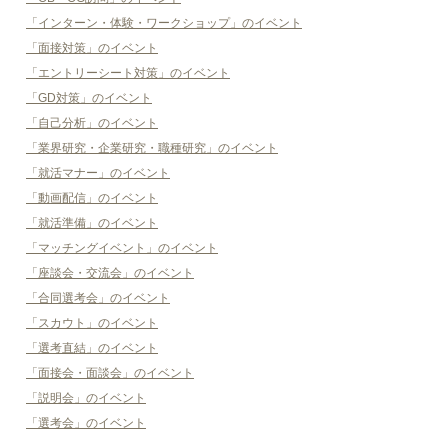
「インターン・体験・ワークショップ」のイベント
「面接対策」のイベント
「エントリーシート対策」のイベント
「GD対策」のイベント
「自己分析」のイベント
「業界研究・企業研究・職種研究」のイベント
「就活マナー」のイベント
「動画配信」のイベント
「就活準備」のイベント
「マッチングイベント」のイベント
「座談会・交流会」のイベント
「合同選考会」のイベント
「スカウト」のイベント
「選考直結」のイベント
「面接会・面談会」のイベント
「説明会」のイベント
「選考会」のイベント