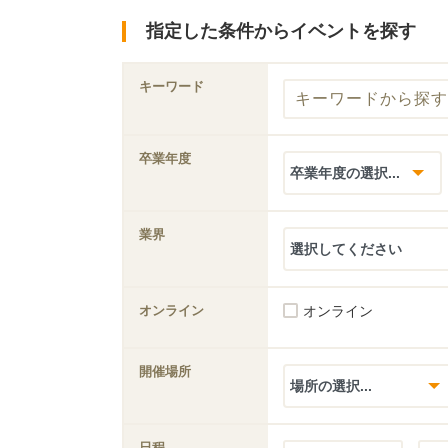
指定した条件からイベントを探す
キーワード
卒業年度
業界
オンライン
オンライン
開催場所
日程