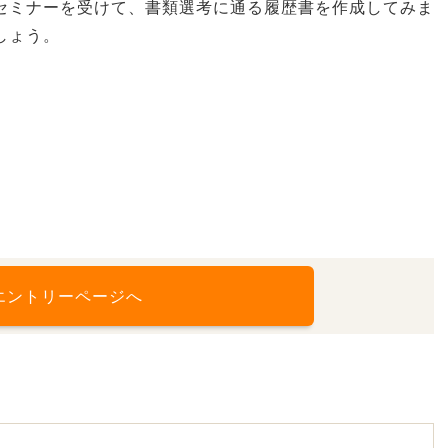
セミナーを受けて、書類選考に通る履歴書を作成してみま
しょう。
エントリーページへ