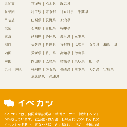
北関東
茨城県
栃木県
群馬県
首都圏
埼玉県
東京都
神奈川県
千葉県
甲信越
山梨県
長野県
新潟県
北陸
石川県
富山県
福井県
東海
愛知県
静岡県
岐阜県
三重県
関西
大阪府
兵庫県
京都府
滋賀県
奈良県
和歌山県
四国
愛媛県
香川県
高知県
徳島県
中国
岡山県
広島県
島根県
鳥取県
山口県
九州・沖縄
福岡県
佐賀県
長崎県
熊本県
大分県
宮崎県
鹿児島県
沖縄県
イベカツでは、合同企業説明会・就活セミナー・就活イベント
を掲載しています。就活生・既卒生・転職者向けのそれぞれの
イベントを掲載中。東京や大阪、名古屋はもちろん、全国の就