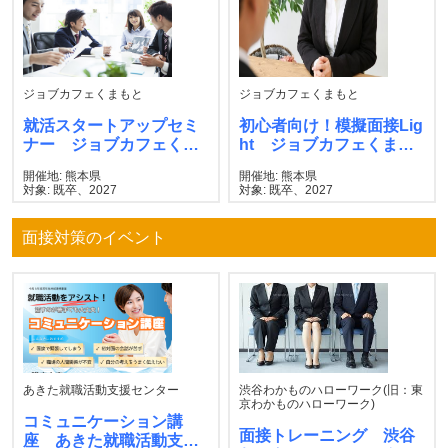
ジョブカフェくまもと
ジョブカフェくまもと
就活スタートアップセミ
初心者向け！模擬面接Lig
ナー ジョブカフェくま
ht ジョブカフェくまも
もと
と
開催地: 熊本県
開催地: 熊本県
対象: 既卒、2027
対象: 既卒、2027
面接対策のイベント
あきた就職活動支援センター
渋谷わかものハローワーク(旧：東
京わかものハローワーク)
コミュニケーション講
面接トレーニング 渋谷
座 あきた就職活動支援