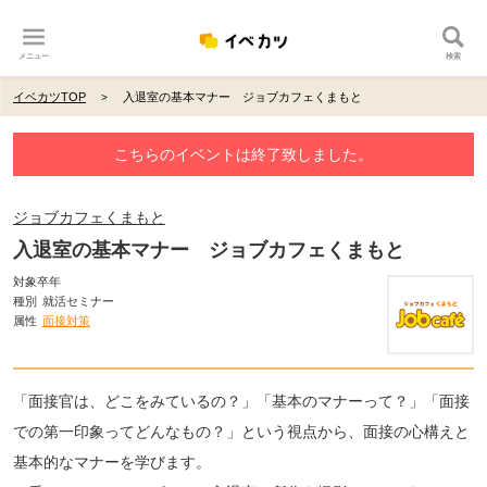
メニュー
検索
イベカツTOP
入退室の基本マナー ジョブカフェくまもと
こちらのイベントは終了致しました。
ジョブカフェくまもと
入退室の基本マナー ジョブカフェくまもと
対象卒年
種別
就活セミナー
属性
面接対策
「面接官は、どこをみているの？」「基本のマナーって？」「面接
での第一印象ってどんなもの？」という視点から、面接の心構えと
基本的なマナーを学びます。