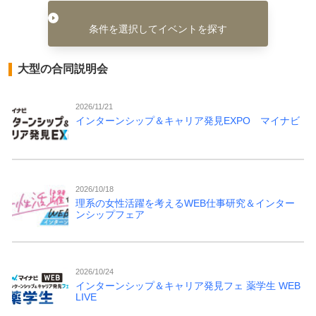
条件を選択してイベントを探す
大型の合同説明会
2026/11/21
インターンシップ＆キャリア発見EXPO マイナビ
2026/10/18
理系の女性活躍を考えるWEB仕事研究＆インター
ンシップフェア
2026/10/24
インターンシップ＆キャリア発見フェ 薬学生 WEB
LIVE