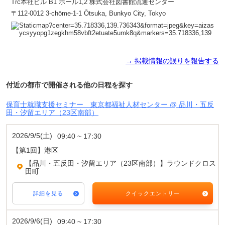
Trc本社ビル B1 ホール1,2 株式会社図書館流通センター
〒112-0012 3-chōme-1-1 Ōtsuka, Bunkyo City, Tokyo
→ 掲載情報の誤りを報告する
付近の都市で開催される他の日程を探す
保育士就職支援セミナー 東京都福祉人材センター @ 品川・五反
田・汐留エリア（23区南部）
2026/9/5(土)
09:40 ~ 17:30
【第1回】港区
【品川・五反田・汐留エリア（23区南部）】ラウンドクロス
田町
詳細を見る
クイックエントリー
2026/9/6(日)
09:40 ~ 17:30