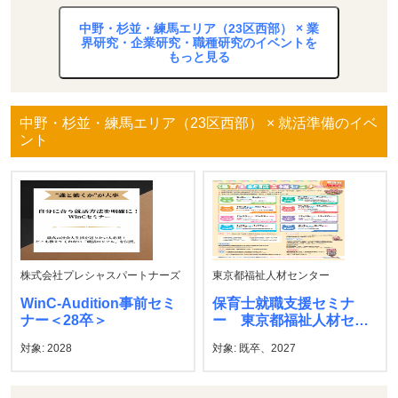
中野・杉並・練馬エリア（23区西部） × 業
界研究・企業研究・職種研究のイベントを
もっと見る
中野・杉並・練馬エリア（23区西部） × 就活準備のイベ
ント
株式会社プレシャスパートナーズ
東京都福祉人材センター
WinC-Audition事前セミ
保育士就職支援セミナ
ナー＜28卒＞
ー 東京都福祉人材セン
ター
対象: 2028
対象: 既卒、2027