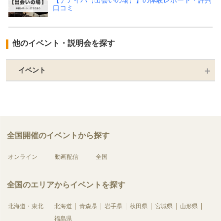
【デアイバ（出会いの場）】の体験レポート・評判
口コミ
他のイベント・説明会を探す
イベント
全国開催のイベントから探す
オンライン
動画配信
全国
全国のエリアからイベントを探す
北海道・東北
北海道
青森県
岩手県
秋田県
宮城県
山形県
福島県