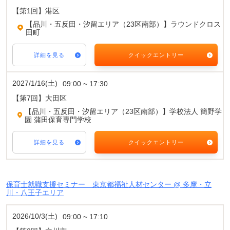
【第1回】港区
【品川・五反田・汐留エリア（23区南部）】ラウンドクロス
田町
詳細を見る
クイックエントリー
2027/1/16(土)
09:00 ~ 17:30
【第7回】大田区
【品川・五反田・汐留エリア（23区南部）】学校法人 簡野学
園 蒲田保育専門学校
詳細を見る
クイックエントリー
保育士就職支援セミナー 東京都福祉人材センター @ 多摩・立
川・八王子エリア
2026/10/3(土)
09:00 ~ 17:10