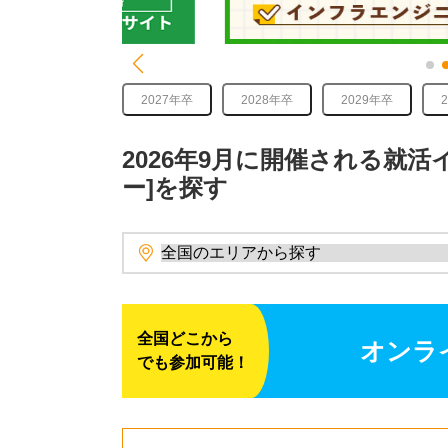
2027年卒
2028年卒
2029年卒
2026年9月に開催される就
ー]を探す
全国どこから
オンラ
でも参加可能！