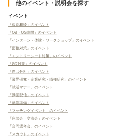
他のイベント・説明会を探す
イベント
「個別相談」のイベント
「OB・OG訪問」のイベント
「インターン・体験・ワークショップ」のイベント
「面接対策」のイベント
「エントリーシート対策」のイベント
「GD対策」のイベント
「自己分析」のイベント
「業界研究・企業研究・職種研究」のイベント
「就活マナー」のイベント
「動画配信」のイベント
「就活準備」のイベント
「マッチングイベント」のイベント
「座談会・交流会」のイベント
「合同選考会」のイベント
「スカウト」のイベント