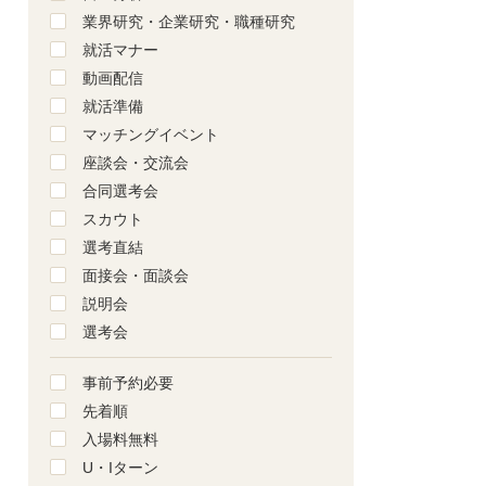
業界研究・企業研究・職種研究
就活マナー
動画配信
就活準備
マッチングイベント
座談会・交流会
合同選考会
スカウト
選考直結
面接会・面談会
説明会
選考会
事前予約必要
先着順
入場料無料
U・Iターン