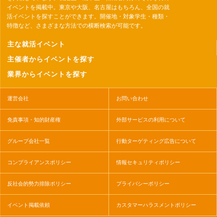
イベントを掲載中。東京や大阪、名古屋はもちろん、全国の就
活イベントを探すことができます。開催地・対象学生・種類・
特徴など、さまざまな方法での横断検索が可能です。
主な就活イベント
主催者からイベントを探す
業界からイベントを探す
運営会社
お問い合わせ
免責事項・知的財産権
外部サービスの利用について
グループ会社一覧
行動ターゲティング広告について
コンプライアンスポリシー
情報セキュリティポリシー
反社会的勢力排除ポリシー
プライバシーポリシー
イベント掲載依頼
カスタマーハラスメントポリシー