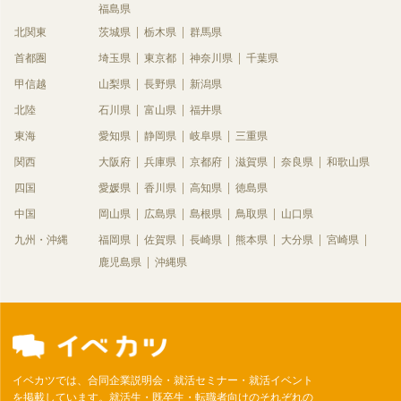
福島県
北関東
茨城県
栃木県
群馬県
首都圏
埼玉県
東京都
神奈川県
千葉県
甲信越
山梨県
長野県
新潟県
北陸
石川県
富山県
福井県
東海
愛知県
静岡県
岐阜県
三重県
関西
大阪府
兵庫県
京都府
滋賀県
奈良県
和歌山県
四国
愛媛県
香川県
高知県
徳島県
中国
岡山県
広島県
島根県
鳥取県
山口県
九州・沖縄
福岡県
佐賀県
長崎県
熊本県
大分県
宮崎県
鹿児島県
沖縄県
イベカツでは、合同企業説明会・就活セミナー・就活イベント
を掲載しています。就活生・既卒生・転職者向けのそれぞれの