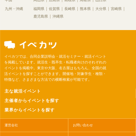
九州・沖縄
福岡県
佐賀県
長崎県
熊本県
大分県
宮崎県
鹿児島県
沖縄県
イベカツでは、合同企業説明会・就活セミナー・就活イベント
を掲載しています。就活生・既卒生・転職者向けのそれぞれの
イベントを掲載中。東京や大阪、名古屋はもちろん、全国の就
活イベントを探すことができます。開催地・対象学生・種類・
特徴など、さまざまな方法での横断検索が可能です。
主な就活イベント
主催者からイベントを探す
業界からイベントを探す
運営会社
お問い合わせ