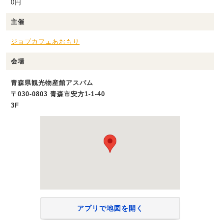
0円
主催
ジョブカフェあおもり
会場
青森県観光物産館アスパム
〒030-0803 青森市安方1-1-40
3F
アプリで地図を開く