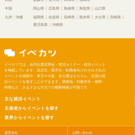
中国
岡山県
広島県
島根県
鳥取県
山口県
九州・沖縄
福岡県
佐賀県
長崎県
熊本県
大分県
宮崎県
鹿児島県
沖縄県
イベカツでは、合同企業説明会・就活セミナー・就活イベント
を掲載しています。就活生・既卒生・転職者向けのそれぞれの
イベントを掲載中。東京や大阪、名古屋はもちろん、全国の就
活イベントを探すことができます。開催地・対象学生・種類・
特徴など、さまざまな方法での横断検索が可能です。
主な就活イベント
主催者からイベントを探す
業界からイベントを探す
運営会社
お問い合わせ