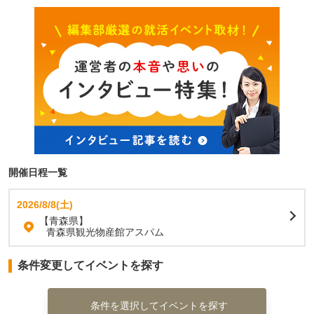
開催日程一覧
2026/8/8(土)
【青森県】
青森県観光物産館アスパム
条件変更してイベントを探す
条件を選択してイベントを探す