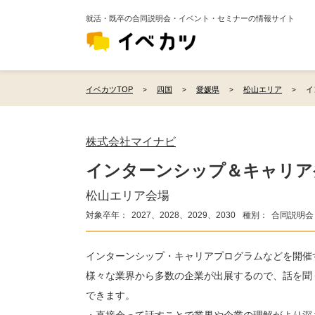
就活・既卒の合同説明会・イベント・セミナーの情報サイト
イベカツTOP
四国
愛媛県
松山エリア
イ
株式会社マイナビ
インターンシップ＆キャリア
松山エリア会場
対象卒年：
2027、2028、2029、2030
種別：
合同説明会
インターンシップ・キャリアプログラムなどを開催
様々な業界から多数の企業が出展するので、話を聞
できます。