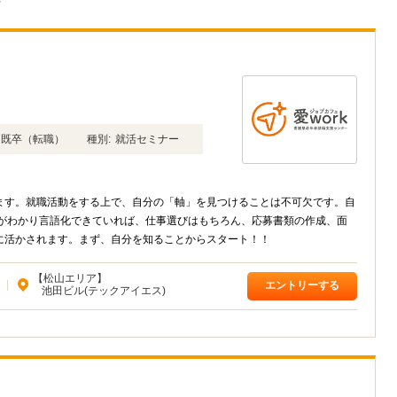
ト
年卒 既卒（転職）
種別:
就活セミナー
ます。就職活動をする上で、自分の「軸」を見つけることは不可欠です。自
軸がわかり言語化できていれば、仕事選びはもちろん、応募書類の作成、面
に活かされます。まず、自分を知ることからスタート！！
【松山エリア】
|
エントリーする
池田ビル(テックアイエス)