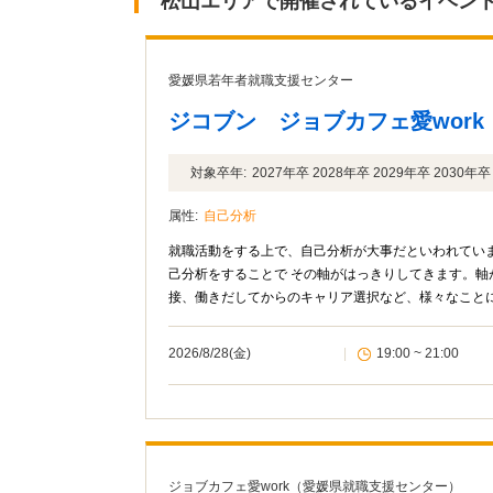
松山エリアで開催されているイベン
愛媛県若年者就職支援センター
ジコブン ジョブカフェ愛work
対象卒年:
2027年卒 2028年卒 2029年卒 2030
属性:
自己分析
就職活動をする上で、自己分析が大事だといわれてい
己分析をすることで その軸がはっきりしてきます。
接、働きだしてからのキャリア選択など、様々なこと
2026/8/28(金)
|
19:00 ~ 21:00
ジョブカフェ愛work（愛媛県就職支援センター）