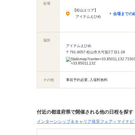
会場
【松山エリア】
会場までの
アイテムえひめ
場所
アイテムえひめ
〒791-8057 松山市大可賀2丁目1-28
その他
事前予約必要, 入場料無料
付近の都道府県で開催される他の日程を探す
インターンシップ＆キャリア発見フェア＜マイナビ＞