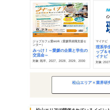
ジョブカフェ愛work（愛媛県就職支援セ
マイナビ
ンター）
理系学
みっけ！～愛媛の企業と学生の
ップ＆
交流会～
イナビ
対象: 既卒、2027、2028、2029、2030
対象: 202
松山エリア × 業界