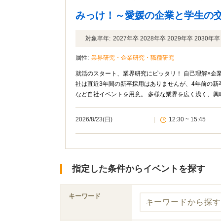
みっけ！～愛媛の企業と学生の
対象卒年:
2027年卒 2028年卒 2029年卒 2030
属性:
業界研究・企業研究・職種研究
就活のスタート、業界研究にピッタリ！ 自己理解×企業
社は直近3年間の新卒採用はありませんが、4年前の新
など自社イベントを用意。 多様な業界を広く浅く、興
2026/8/23(日)
|
12:30 ~ 15:45
指定した条件からイベントを探す
キーワード