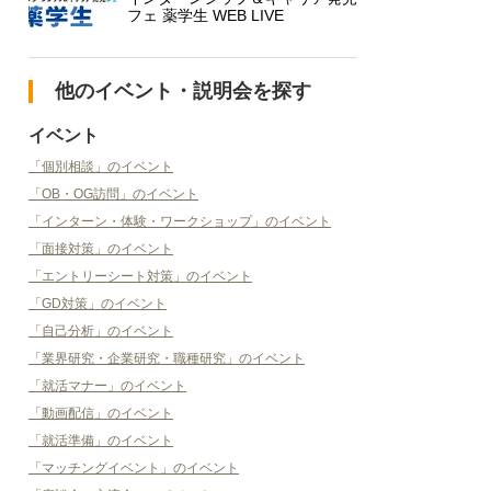
フェ 薬学生 WEB LIVE
他のイベント・説明会を探す
イベント
「個別相談」のイベント
「OB・OG訪問」のイベント
「インターン・体験・ワークショップ」のイベント
「面接対策」のイベント
「エントリーシート対策」のイベント
「GD対策」のイベント
「自己分析」のイベント
「業界研究・企業研究・職種研究」のイベント
「就活マナー」のイベント
「動画配信」のイベント
「就活準備」のイベント
「マッチングイベント」のイベント