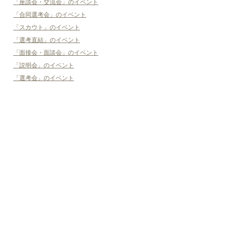
「座談会・交流会」のイベント
「合同選考会」のイベント
「スカウト」のイベント
「選考直結」のイベント
「面接会・面談会」のイベント
「説明会」のイベント
「選考会」のイベント