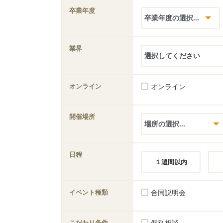
卒業年度
業界
オンライン
オンライン
開催場所
日程
１週間以内
イベント種類
合同説明会
こだわり条件