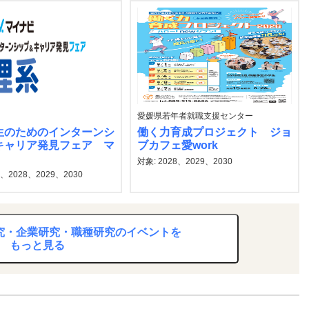
愛媛県若年者就職支援センター
生のためのインターンシ
働く力育成プロジェクト ジョ
キャリア発見フェア マ
ブカフェ愛work
対象: 2028、2029、2030
7、2028、2029、2030
研究・企業研究・職種研究のイベントを
もっと見る