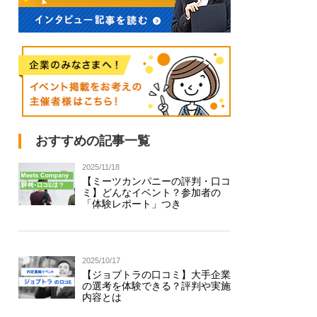
おすすめの記事一覧
2025/11/18
【ミーツカンパニーの評判・口コ
ミ】どんなイベント？参加者の
「体験レポート」つき
2025/10/17
【ジョブトラの口コミ】大手企業
の選考を体験できる？評判や実施
内容とは