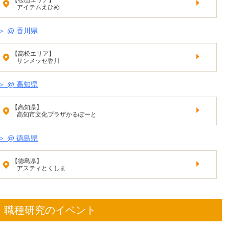
【松山エリア】
アイテムえひめ
 @ 香川県
【高松エリア】
サンメッセ香川
 @ 高知県
【高知県】
高知市文化プラザかるぽーと
 @ 徳島県
【徳島県】
アスティとくしま
究・職種研究のイベント