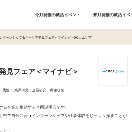
今月開催の就活イベント
来月開催の就活イベ
ンターンシップ＆キャリア発見フェア＜マイナビ＞(松山エリア)
発見フェア＜マイナビ＞
属性：
業界研究・企業研究・職種研究
する企業が集結する合同説明会です。
く中で自分に合うインターンシップや仕事体験をじっくり探すことが