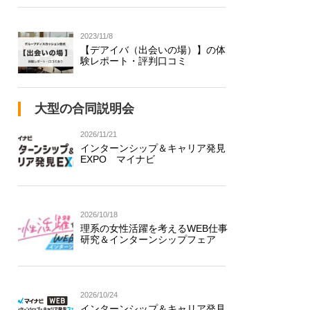
2023/11/8
【デアイバ（出会いの場）】の体
験レポート・評判口コミ
大型の合同説明会
2026/11/21
インターンシップ＆キャリア発見
EXPO マイナビ
2026/10/18
理系の女性活躍を考えるWEB仕事
研究＆インターンシップフェア
2026/10/24
インターンシップ＆キャリア発見