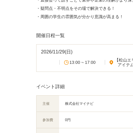
・直接会って話すことで業界や企業の理解がより深
・疑問点・不明点をその場で解決できる！
・周囲の学生の雰囲気が分かり意識が高まる！
開催日程一覧
2026/11/29(日)
【松山エ
13:00 ~ 17:00
アイテ
イベント詳細
主催
株式会社マイナビ
参加費
0円