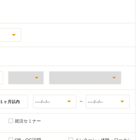
~
１ヶ月以内
就活セミナー