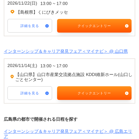
2026/11/22(日)
13:00 ~ 17:00
【島根県】くにびきメッセ
詳細を見る
クイックエントリー
インターンシップ＆キャリア発見フェア＜マイナビ＞ @ 山口県
2026/11/14(土)
13:00 ~ 17:00
【山口県】山口市産業交流拠点施設 KDDI維新ホール(山口し
ごとセンター)
詳細を見る
クイックエントリー
広島県の都市で開催される日程を探す
インターンシップ＆キャリア発見フェア＜マイナビ＞ @ 広島エリ
ア