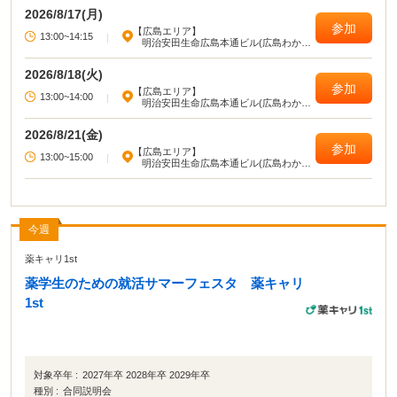
2026/8/17(月)
参加
【広島エリア】
13:00~14:15
|
明治安田生命広島本通ビル(広島わかも
のハローワーク)
2026/8/18(火)
参加
【広島エリア】
13:00~14:00
|
明治安田生命広島本通ビル(広島わかも
のハローワーク)
2026/8/21(金)
参加
【広島エリア】
13:00~15:00
|
明治安田生命広島本通ビル(広島わかも
のハローワーク)
今週
薬キャリ1st
薬学生のための就活サマーフェスタ 薬キャリ
1st
対象卒年 :
2027年卒 2028年卒 2029年卒
種別 :
合同説明会