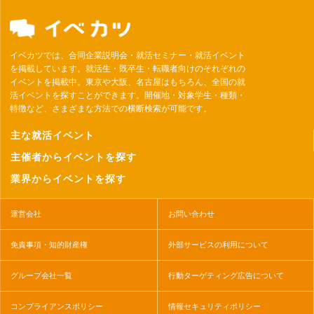
イベカツでは、合同企業説明会・就活セミナー・就活イベント
を掲載しています。就活生・既卒生・転職者向けのそれぞれの
イベントを掲載中。東京や大阪、名古屋はもちろん、全国の就
活イベントを探すことができます。開催地・対象学生・種類・
特徴など、さまざまな方法での横断検索が可能です。
主な就活イベント
主催者からイベントを探す
業界からイベントを探す
運営会社
お問い合わせ
免責事項・知的財産権
外部サービスの利用について
グループ会社一覧
行動ターゲティング広告について
コンプライアンスポリシー
情報セキュリティポリシー