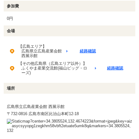
参加費
0円
会場
【広島エリア】
広島県立広島産業会館
経路確認
西展示館
【その他広島県（広島エリア以外）】
ふくやま産業交流館(福山ビッグ・ロ
経路確認
ーズ)
場所
広島県立広島産業会館 西展示館
〒732-0816 広島市南区比治山本町12-18