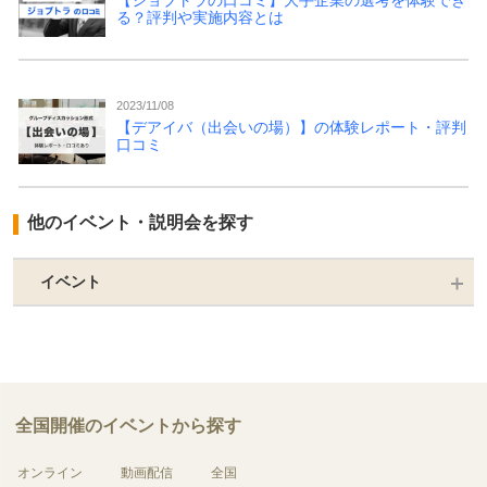
【ジョブトラの口コミ】大手企業の選考を体験でき
る？評判や実施内容とは
2023/11/08
【デアイバ（出会いの場）】の体験レポート・評判
口コミ
他のイベント・説明会を探す
イベント
全国開催のイベントから探す
オンライン
動画配信
全国