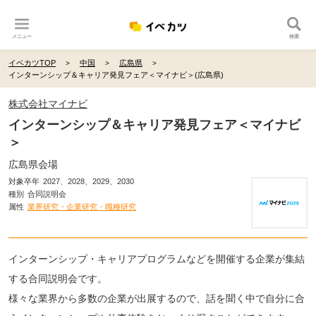
メニュー
検索
イベカツTOP
中国
広島県
インターンシップ＆キャリア発見フェア＜マイナビ＞(広島県)
株式会社マイナビ
インターンシップ＆キャリア発見フェア＜マイナビ
＞
広島県会場
対象卒年
2027、2028、2029、2030
種別
合同説明会
属性
業界研究・企業研究・職種研究
インターンシップ・キャリアプログラムなどを開催する企業が集結
する合同説明会です。
様々な業界から多数の企業が出展するので、話を聞く中で自分に合