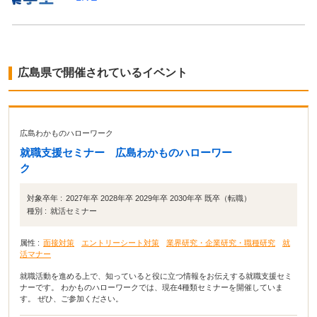
広島県で開催されているイベント
広島わかものハローワーク
就職支援セミナー 広島わかものハローワー
ク
対象卒年 :
2027年卒 2028年卒 2029年卒 2030年卒 既卒（転職）
種別 :
就活セミナー
属性 :
面接対策
エントリーシート対策
業界研究・企業研究・職種研究
就
活マナー
就職活動を進める上で、知っていると役に立つ情報をお伝えする就職支援セミ
ナーです。 わかものハローワークでは、現在4種類セミナーを開催していま
す。 ぜひ、ご参加ください。