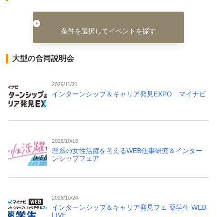
条件を選択してイベントを探す
大型の合同説明会
2026/11/21
インターンシップ＆キャリア発見EXPO マイナビ
2026/10/18
理系の女性活躍を考えるWEB仕事研究＆インター
ンシップフェア
2026/10/24
インターンシップ＆キャリア発見フェ 薬学生 WEB
LIVE