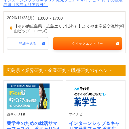
インターンシップ＆キャリア発見フェア＜マイナビ＞ @ その他広
島県（広島エリア以外）
2026/11/23(月)
13:00 ~ 17:00
【その他広島県（広島エリア以外）】ふくやま産業交流館(福
山ビッグ・ローズ)
詳細を見る
クイックエントリー
広島県 × 業界研究・企業研究・職種研究のイベント
薬キャリ1st
マイナビ
薬学生のための就活サマ
インターンシップ＆キャ
ーフェスタ 薬キャリ1st
リア発見フェア 薬学生