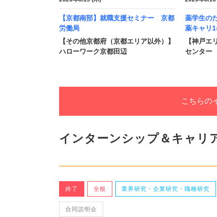
【京都南部】就職支援セミナー 京都
薬学生の
労働局
薬キャリ1s
【その他京都府（京都エリア以外）】
【神戸エ
ハローワーク京都田辺
センター
こちらの
インターンシップ＆キャリ
終了
全般
業界研究・企業研究・職種研究
合同説明会