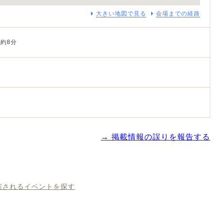
大きい地図で見る
会場までの経路
約8分
→ 掲載情報の誤りを報告する
開催されるイベントを探す