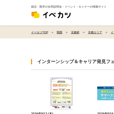
就活・既卒の合同説明会・イベント・セミナーの情報サイト
イベカツTOP
関西
京都府
京都エリア
イ
インターンシップ＆キャリア発見フ
2026年8/13 (木)
2026年8/16