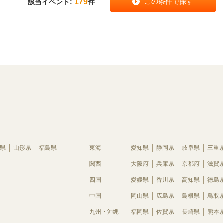
179
該当イベント:
件
県
山形県
福島県
東海
愛知県
静岡県
岐阜県
三重
関西
大阪府
兵庫県
京都府
滋賀
四国
愛媛県
香川県
高知県
徳島
中国
岡山県
広島県
島根県
鳥取
九州・沖縄
福岡県
佐賀県
長崎県
熊本