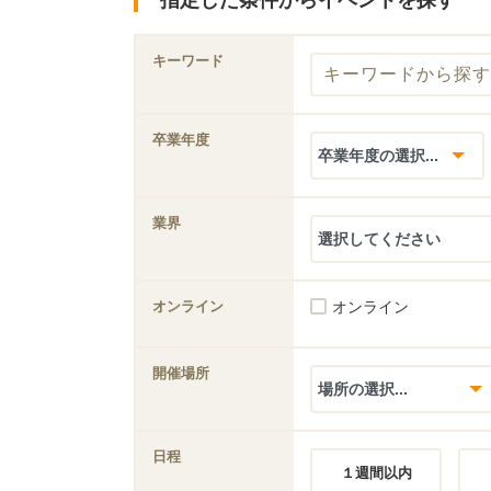
指定した条件からイベントを探す
キーワード
卒業年度
業界
オンライン
オンライン
開催場所
日程
１週間以内