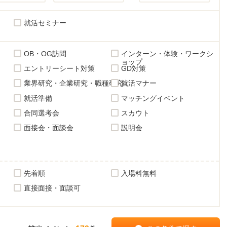
就活セミナー
OB・OG訪問
インターン・体験・ワークシ
ョップ
エントリーシート対策
GD対策
業界研究・企業研究・職種研究
就活マナー
就活準備
マッチングイベント
合同選考会
スカウト
面接会・面談会
説明会
先着順
入場料無料
直接面接・面談可