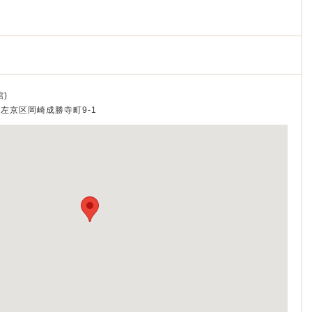
)
都市左京区岡崎成勝寺町9-1