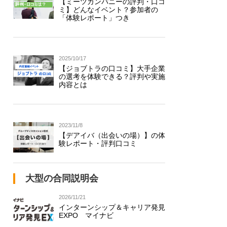
【ミーツカンパニーの評判・口コ
ミ】どんなイベント？参加者の
「体験レポート」つき
2025/10/17
【ジョブトラの口コミ】大手企業
の選考を体験できる？評判や実施
内容とは
2023/11/8
【デアイバ（出会いの場）】の体
験レポート・評判口コミ
大型の合同説明会
2026/11/21
インターンシップ＆キャリア発見
EXPO マイナビ