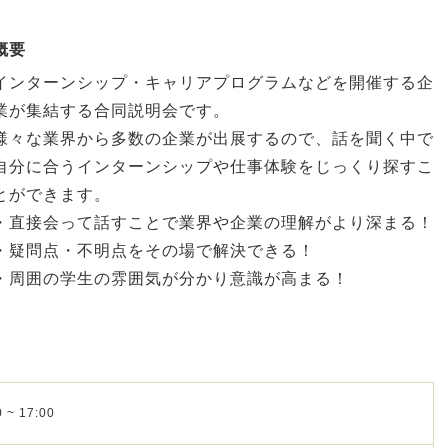
概要
インターンシップ・キャリアプログラムなどを開催する企
業が集結する合同説明会です。
様々な業界から多数の企業が出展するので、話を聞く中で
自分に合うインターンシップや仕事体験をじっくり探すこ
とができます。
・直接会って話すことで業界や企業の理解がより深まる！
・疑問点・不明点をその場で解決できる！
・周囲の学生の雰囲気が分かり意識が高まる！
 ~ 17:00