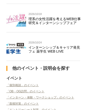
2026/10/18
理系の女性活躍を考えるWEB仕事
研究＆インターンシップフェア
2026/10/24
インターンシップ＆キャリア発見
フェ 薬学生 WEB LIVE
他のイベント・説明会を探す
イベント
「個別相談」のイベント
「OB・OG訪問」のイベント
「インターン・体験・ワークショップ」のイベント
「面接対策」のイベント
「エントリーシート対策」のイベント