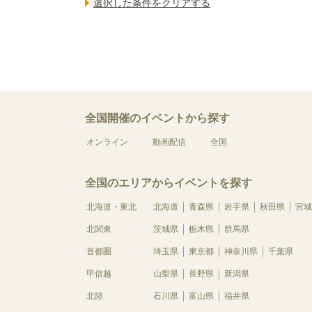
全国開催のイベントから探す
オンライン
動画配信
全国
全国のエリアからイベントを探す
北海道・東北
北海道
青森県
岩手県
秋田県
宮城
北関東
茨城県
栃木県
群馬県
首都圏
埼玉県
東京都
神奈川県
千葉県
甲信越
山梨県
長野県
新潟県
北陸
石川県
富山県
福井県