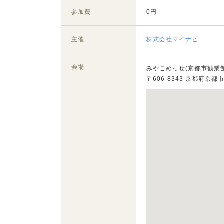
参加費
0円
主催
株式会社マイナビ
会場
みやこめっせ(京都市勧業館
〒606-8343 京都府京