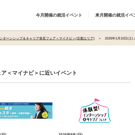
今月開催の就活イベント
来月開催の就活イベ
ンターンシップ＆キャリア発見フェア＜マイナビ＞(京都エリア)
2026年1月10日(
ェア＜マイナビ＞に近いイベント
 (日)
2026年8/9 (日)