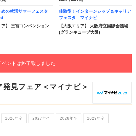
ための就活サマーフェスタ
体験型！インターンシップ＆キャリア
t
フェスタ マイナビ
リア】 三宮コンベンション
【大阪エリア】 大阪府立国際会議場
(グランキューブ大阪)
イベントは終了致しました
ア発見フェア＜マイナビ＞
2026年卒
2027年卒
2028年卒
2029年卒