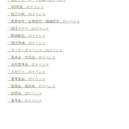
「GD対策」のイベント
「自己分析」のイベント
「業界研究・企業研究・職種研究」のイベント
「就活マナー」のイベント
「動画配信」のイベント
「就活準備」のイベント
「マッチングイベント」のイベント
「座談会・交流会」のイベント
「合同選考会」のイベント
「スカウト」のイベント
「選考直結」のイベント
「面接会・面談会」のイベント
「説明会」のイベント
「選考会」のイベント