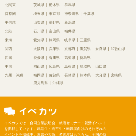
北関東
茨城県
栃木県
群馬県
首都圏
埼玉県
東京都
神奈川県
千葉県
甲信越
山梨県
長野県
新潟県
北陸
石川県
富山県
福井県
東海
愛知県
静岡県
岐阜県
三重県
関西
大阪府
兵庫県
京都府
滋賀県
奈良県
和歌山県
四国
愛媛県
香川県
高知県
徳島県
中国
岡山県
広島県
島根県
鳥取県
山口県
九州・沖縄
福岡県
佐賀県
長崎県
熊本県
大分県
宮崎県
鹿児島県
沖縄県
イベカツでは、合同企業説明会・就活セミナー・就活イベント
を掲載しています。就活生・既卒生・転職者向けのそれぞれの
イベントを掲載中。東京や大阪、名古屋はもちろん、全国の就