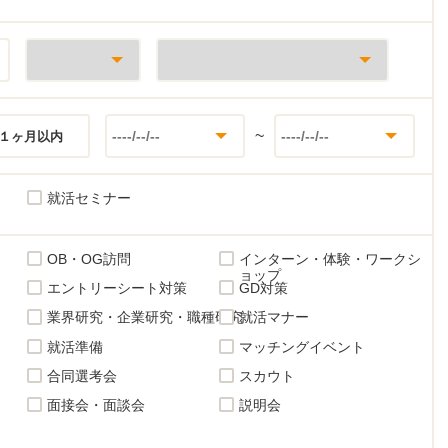
~
１ヶ月以内
就活セミナー
OB・OG訪問
インターン・体験・ワークシ
ョップ
エントリーシート対策
GD対策
業界研究・企業研究・職種研究
就活マナー
就活準備
マッチングイベント
合同選考会
スカウト
面接会・面談会
説明会