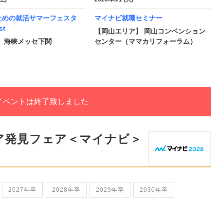
ための就活サマーフェスタ
マイナビ就職セミナー
t
【岡山エリア】 岡山コンベンション
】 海峡メッセ下関
センター（ママカリフォーラム）
イベントは終了致しました
ア発見フェア＜マイナビ＞
2027年卒
2028年卒
2029年卒
2030年卒