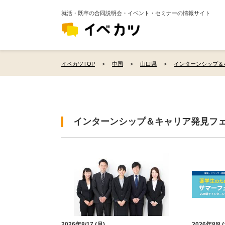
就活・既卒の合同説明会・イベント・セミナーの情報サイト
イベカツTOP
中国
山口県
インターンシップ＆
インターンシップ＆キャリア発見フ
2026年8/17 (月)
2026年8/8 