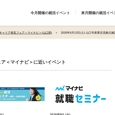
今月開催の就活イベント
来月開催の就活イベ
キャリア発見フェア＜マイナビ＞(山口県)
2026年6月13日(土) 山口市産業交流拠点
ェア＜マイナビ＞に近いイベント
(土)
2026年9/1 (火)