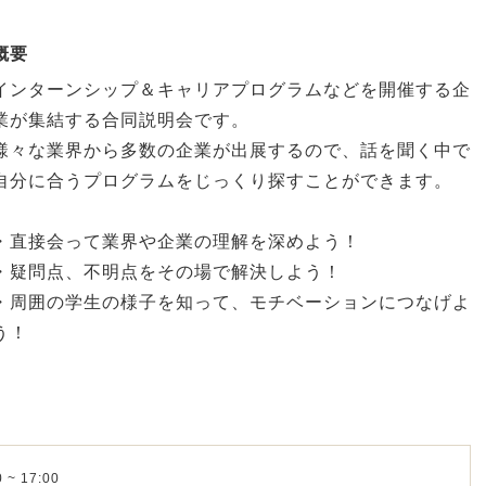
概要
インターンシップ＆キャリアプログラムなどを開催する企
業が集結する合同説明会です。
様々な業界から多数の企業が出展するので、話を聞く中で
自分に合うプログラムをじっくり探すことができます。
・直接会って業界や企業の理解を深めよう！
・疑問点、不明点をその場で解決しよう！
・周囲の学生の様子を知って、モチベーションにつなげよ
う！
 ~ 17:00