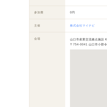
参加費
0円
主催
株式会社マイナビ
会場
山口市産業交流拠点施設 K
〒754-0041 山口市小郡