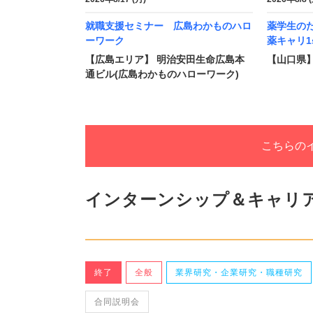
就職支援セミナー 広島わかものハロ
薬学生の
ーワーク
薬キャリ1s
【広島エリア】 明治安田生命広島本
【山口県
通ビル(広島わかものハローワーク)
こちらの
インターンシップ＆キャリ
終了
全般
業界研究・企業研究・職種研究
合同説明会