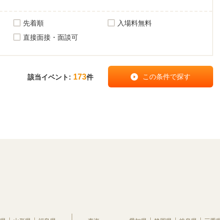
先着順
入場料無料
直接面接・面談可
173
該当イベント:
件