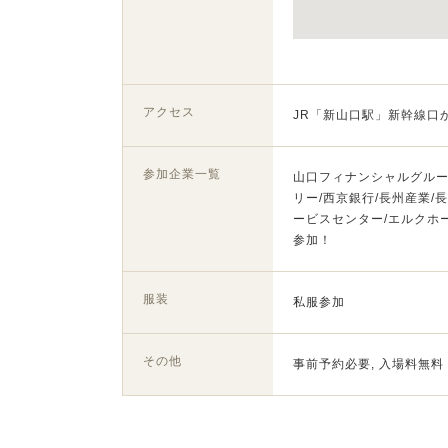
アクセス
JR「新山口駅」新幹線口
参加企業一覧
山口フィナンシャルグルー
リー/西京銀行/長州産業
ービスセンター/エルクホー
参加！
服装
私服参加
その他
事前予約必要, 入場料無料