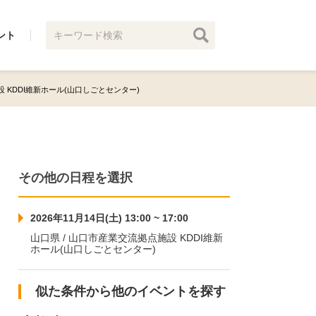
ント
施設 KDDI維新ホール(山口しごとセンター)
その他の日程を選択
2026年11月14日(土) 13:00 ~ 17:00
山口県 / 山口市産業交流拠点施設 KDDI維新
ホール(山口しごとセンター)
似た条件から他のイベントを探す