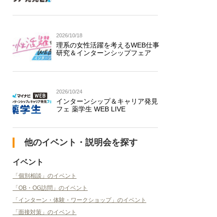
2026/10/18
理系の女性活躍を考えるWEB仕事
研究＆インターンシップフェア
2026/10/24
インターンシップ＆キャリア発見
フェ 薬学生 WEB LIVE
他のイベント・説明会を探す
イベント
「個別相談」のイベント
「OB・OG訪問」のイベント
「インターン・体験・ワークショップ」のイベント
「面接対策」のイベント