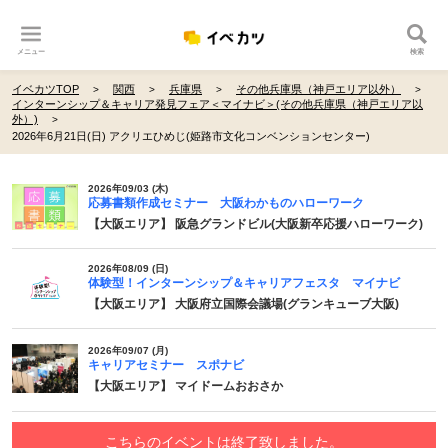
メニュー
検索
イベカツTOP
関西
兵庫県
その他兵庫県（神戸エリア以外）
インターンシップ＆キャリア発見フェア＜マイナビ＞(その他兵庫県（神戸エリア以
外）)
2026年6月21日(日) アクリエひめじ(姫路市文化コンベンションセンター)
2026年09/03 (木)
応募書類作成セミナー 大阪わかものハローワーク
【大阪エリア】 阪急グランドビル(大阪新卒応援ハローワーク)
2026年08/09 (日)
体験型！インターンシップ＆キャリアフェスタ マイナビ
【大阪エリア】 大阪府立国際会議場(グランキューブ大阪)
2026年09/07 (月)
キャリアセミナー スポナビ
【大阪エリア】 マイドームおおさか
こちらのイベントは終了致しました。