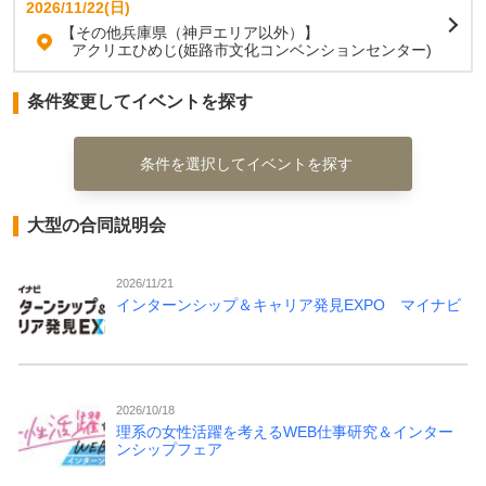
2026/11/22(日)
【その他兵庫県（神戸エリア以外）】
アクリエひめじ(姫路市文化コンベンションセンター)
条件変更してイベントを探す
条件を選択してイベントを探す
大型の合同説明会
2026/11/21
インターンシップ＆キャリア発見EXPO マイナビ
2026/10/18
理系の女性活躍を考えるWEB仕事研究＆インター
ンシップフェア