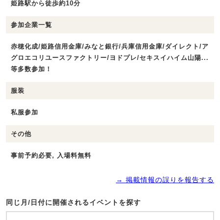
姫路駅から徒歩約10分
参加企業一覧
赤穂化成/姫路信用金庫/みなと銀行/兵庫信用金庫/ダイレクト/ア
グロエコリユースファクトリー/ヨドプレ/セキスイハイム山陽...
等多数参加！
服装
私服参加
その他
事前予約必要, 入場料無料
→ 掲載情報の誤りを報告する
同じ月/日付に開催されるイベントを探す