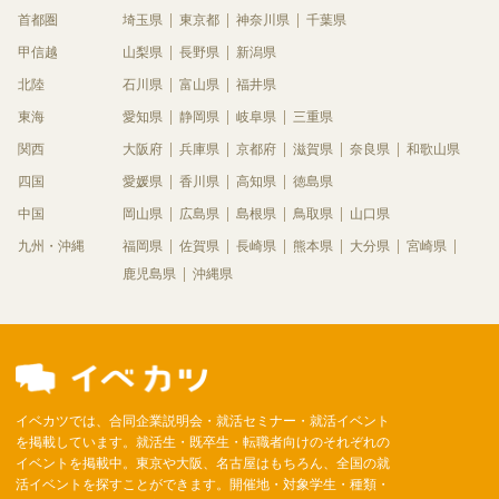
首都圏
埼玉県
東京都
神奈川県
千葉県
甲信越
山梨県
長野県
新潟県
北陸
石川県
富山県
福井県
東海
愛知県
静岡県
岐阜県
三重県
関西
大阪府
兵庫県
京都府
滋賀県
奈良県
和歌山県
四国
愛媛県
香川県
高知県
徳島県
中国
岡山県
広島県
島根県
鳥取県
山口県
九州・沖縄
福岡県
佐賀県
長崎県
熊本県
大分県
宮崎県
鹿児島県
沖縄県
イベカツでは、合同企業説明会・就活セミナー・就活イベント
を掲載しています。就活生・既卒生・転職者向けのそれぞれの
イベントを掲載中。東京や大阪、名古屋はもちろん、全国の就
活イベントを探すことができます。開催地・対象学生・種類・