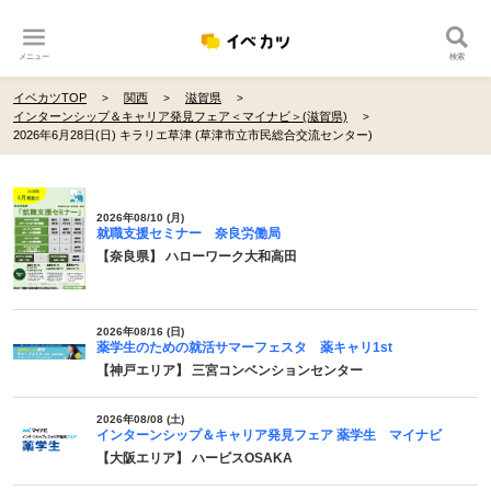
メニュー
検索
イベカツTOP
関西
滋賀県
インターンシップ＆キャリア発見フェア＜マイナビ＞(滋賀県)
2026年6月28日(日) キラリエ草津 (草津市立市民総合交流センター)
2026年08/10 (月)
就職支援セミナー 奈良労働局
【奈良県】 ハローワーク大和高田
2026年08/16 (日)
薬学生のための就活サマーフェスタ 薬キャリ1st
【神戸エリア】 三宮コンベンションセンター
2026年08/08 (土)
インターンシップ＆キャリア発見フェア 薬学生 マイナビ
【大阪エリア】 ハービスOSAKA