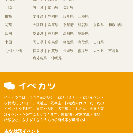
北陸
石川県
富山県
福井県
東海
愛知県
静岡県
岐阜県
三重県
関西
大阪府
兵庫県
京都府
滋賀県
奈良県
和歌山県
四国
愛媛県
香川県
高知県
徳島県
中国
岡山県
広島県
島根県
鳥取県
山口県
九州・沖縄
福岡県
佐賀県
長崎県
熊本県
大分県
宮崎県
鹿児島県
沖縄県
イベカツでは、合同企業説明会・就活セミナー・就活イベント
を掲載しています。就活生・既卒生・転職者向けのそれぞれの
イベントを掲載中。東京や大阪、名古屋はもちろん、全国の就
活イベントを探すことができます。開催地・対象学生・種類・
特徴など、さまざまな方法での横断検索が可能です。
主な就活イベント