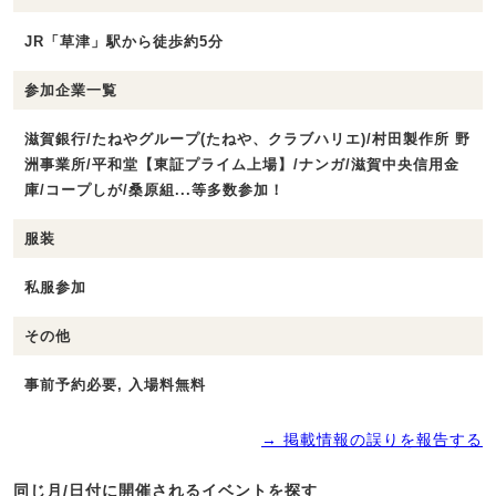
JR「草津」駅から徒歩約5分
参加企業一覧
滋賀銀行/たねやグループ(たねや、クラブハリエ)/村田製作所 野
洲事業所/平和堂【東証プライム上場】/ナンガ/滋賀中央信用金
庫/コープしが/桑原組...等多数参加！
服装
私服参加
その他
事前予約必要, 入場料無料
→ 掲載情報の誤りを報告する
同じ月/日付に開催されるイベントを探す