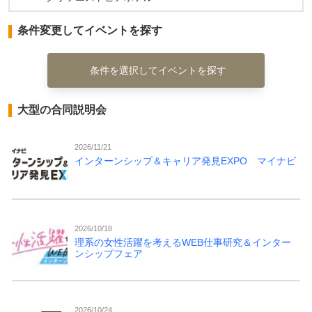
条件変更してイベントを探す
条件を選択してイベントを探す
大型の合同説明会
2026/11/21
インターンシップ＆キャリア発見EXPO マイナビ
2026/10/18
理系の女性活躍を考えるWEB仕事研究＆インター
ンシップフェア
2026/10/24