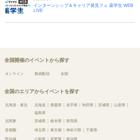
インターンシップ＆キャリア発見フェ 薬学生 WEB
LIVE
全国開催のイベントから探す
オンライン
動画配信
全国
全国のエリアからイベントを探す
北海道・東北
北海道
青森県
岩手県
秋田県
宮城県
山形県
福島県
北関東
茨城県
栃木県
群馬県
首都圏
埼玉県
東京都
神奈川県
千葉県
甲信越
山梨県
長野県
新潟県