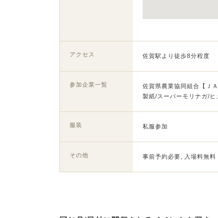
アクセス
佐賀駅より徒歩8分程度
参加企業一覧
佐賀県農業協同組合【ＪＡ
製紙/スーパーモリナガ/ヒ
服装
私服参加
その他
事前予約必要, 入場料無料