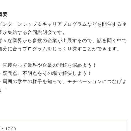
概要
インターンシップ＆キャリアプログラムなどを開催する企
業が集結する合同説明会です。
様々な業界から多数の企業が出展するので、話を聞く中で
自分に合うプログラムをじっくり探すことができます。
・直接会って業界や企業の理解を深めよう！
・疑問点、不明点をその場で解決しよう！
・周囲の学生の様子を知って、モチベーションにつなげよ
う！
 ~ 17:00