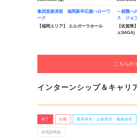
集団面接演習 福岡新卒応援ハローワ
～就職へ
ーク
ス ジョブ
【福岡エリア】 エルガーラホール
【佐賀県】
ェSAGA)
こちらの
インターンシップ＆キャリ
終了
全般
業界研究・企業研究・職種研究
合同説明会