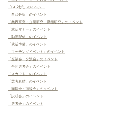
「GD対策」のイベント
「自己分析」のイベント
「業界研究・企業研究・職種研究」のイベント
「就活マナー」のイベント
「動画配信」のイベント
「就活準備」のイベント
「マッチングイベント」のイベント
「座談会・交流会」のイベント
「合同選考会」のイベント
「スカウト」のイベント
「選考直結」のイベント
「面接会・面談会」のイベント
「説明会」のイベント
「選考会」のイベント