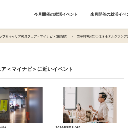
今月開催の就活イベント
来月開催の就活イベ
ップ＆キャリア発見フェア＜マイナビ＞(佐賀県)
2026年6月28日(日) ホテルグラン
ェア＜マイナビ＞に近いイベント
 (金)
2026年8/18 (火)