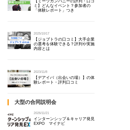
【ミーツカンパニーの評判・口コ
ミ】どんなイベント？参加者の
「体験レポート」つき
2025/10/17
【ジョブトラの口コミ】大手企業
の選考を体験できる？評判や実施
内容とは
2023/11/8
【デアイバ（出会いの場）】の体
験レポート・評判口コミ
大型の合同説明会
2026/11/21
インターンシップ＆キャリア発見
EXPO マイナビ