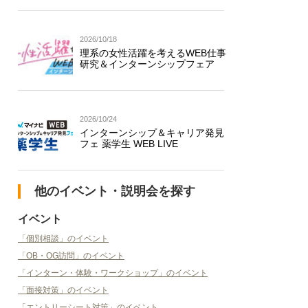
2026/10/18
理系の女性活躍を考えるWEB仕事
研究＆インターンシップフェア
2026/10/24
インターンシップ＆キャリア発見
フェ 薬学生 WEB LIVE
他のイベント・説明会を探す
イベント
「個別相談」のイベント
「OB・OG訪問」のイベント
「インターン・体験・ワークショップ」のイベント
「面接対策」のイベント
「エントリーシート対策」のイベント