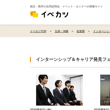
就活・既卒の合同説明会・イベント・セミナーの情報サイト
イベカツTOP
九州・沖縄
佐賀県
インターンシ
インターンシップ＆キャリア発見フ
2026年8/21 (金)
2026年8/21