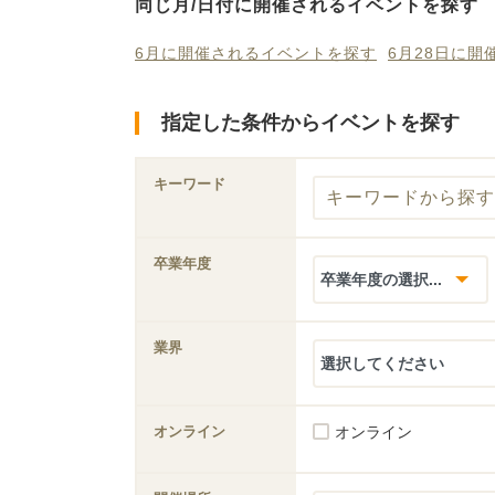
同じ月/日付に開催されるイベントを探す
6月に開催されるイベントを探す
6月28日に
指定した条件からイベントを探す
キーワード
卒業年度
業界
オンライン
オンライン