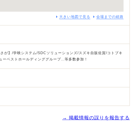
大きい地図で見る
会場までの経路
さが】/学映システム/SDCソリューションズ/スズキ自販佐賀/コトブキ
ューベストホールディンググループ...等多数参加！
→ 掲載情報の誤りを報告する