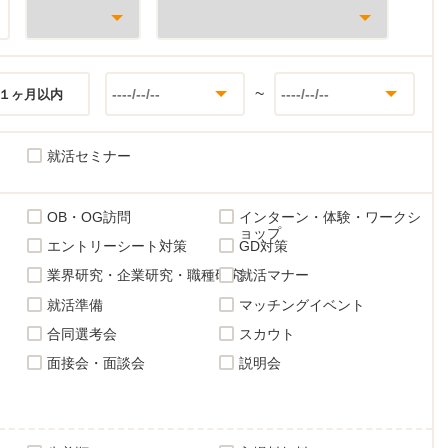
~
１ヶ月以内
就活セミナー
OB・OG訪問
インターン・体験・ワークシ
ョップ
エントリーシート対策
GD対策
業界研究・企業研究・職種研究
就活マナー
就活準備
マッチングイベント
合同選考会
スカウト
面接会・面談会
説明会