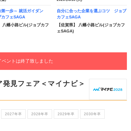
の第一歩～ 就活ガイダン
自分に合った企業を選ぶコツ ジョブ
カフェSAGA
カフェSAGA
 八幡小路ビル(ジョブカフ
【佐賀県】 八幡小路ビル(ジョブカフ
ェSAGA)
イベントは終了致しました
ア発見フェア＜マイナビ＞
2027年卒
2028年卒
2029年卒
2030年卒