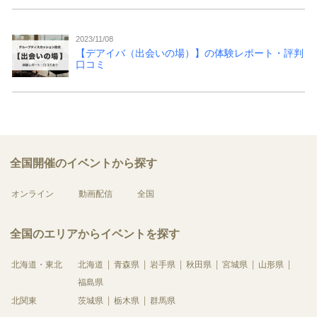
2023/11/08
【デアイバ（出会いの場）】の体験レポート・評判
口コミ
全国開催のイベントから探す
オンライン
動画配信
全国
全国のエリアからイベントを探す
北海道・東北
北海道
青森県
岩手県
秋田県
宮城県
山形県
福島県
北関東
茨城県
栃木県
群馬県