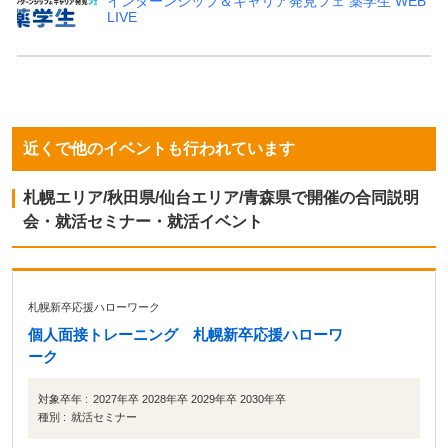
インターンシップ＆キャリア発見フェ 薬学生 WEB
LIVE
近くで他のイベントも行われています
札幌エリア/秋田県/仙台エリア/青森県で開催の合同説明
会・就活セミナー・就活イベント
札幌新卒応援ハローワーク
個人面接トレーニング 札幌新卒応援ハローワ
ーク
対象卒年 :
2027年卒 2028年卒 2029年卒 2030年卒
種別 :
就活セミナー