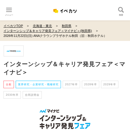
メニュー
検索
イベカツTOP
北海道・東北
秋田県
インターンシップ＆キャリア発見フェア＜マイナビ＞(秋田県)
2026年11月22日(日) ANAクラウンプラザホテル秋田（旧：秋田ホテル）
インターンシップ＆キャリア発見フェア＜マ
イナビ＞
全般
業界研究・企業研究・職種研究
2027年卒
2028年卒
2029年卒
2030年卒
合同説明会