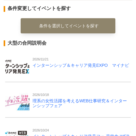
条件変更してイベントを探す
条件を選択してイベントを探す
大型の合同説明会
2026/11/21
インターンシップ＆キャリア発見EXPO マイナビ
2026/10/18
理系の女性活躍を考えるWEB仕事研究＆インター
ンシップフェア
2026/10/24