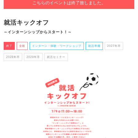
こちらのイベントは終了致しました。
就活キックオフ
～インターンシップからスタート！～
終了
全般
インターン・体験・ワークショップ
就活準備
2027年卒
2028年卒
2029年卒
就活セミナー