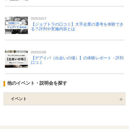
2025/10/17
【ジョブトラの口コミ】大手企業の選考を体験でき
る？評判や実施内容とは
2023/11/08
【デアイバ（出会いの場）】の体験レポート・評判
口コミ
他のイベント・説明会を探す
イベント