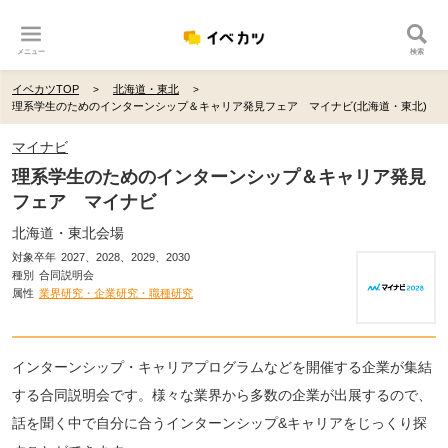
メニュー
検索
イベカツTOP
北海道・東北
理系学生のためのインターンシップ＆キャリア発見フェア マイナビ(北海道・東北)
マイナビ
理系学生のためのインターンシップ＆キャリア発見
フェア マイナビ
北海道・東北会場
対象卒年
2027、2028、2029、2030
種別
合同説明会
属性
業界研究・企業研究・職種研究
インターンシップ・キャリアプログラムなどを開催する企業が集結
する合同説明会です。様々な業界から多数の企業が出展するので、
話を聞く中で自分に合うインターンシップ&キャリアをじっくり探