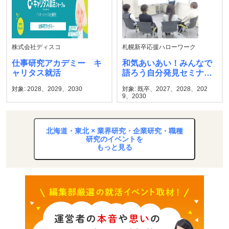
株式会社ディスコ
札幌新卒応援ハローワーク
仕事研究アカデミー キ
和気あいあい！みんなで
ャリタス就活
語ろう自分発見セミナ
ー 札幌新卒応援ハロー
対象: 2028、2029、2030
対象: 既卒、2027、2028、202
ワーク
9、2030
北海道・東北 × 業界研究・企業研究・職種
研究のイベントを
もっと見る