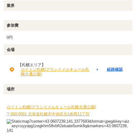
業界
参加費
0円
会場
【札幌エリア】
ロイトン札幌(グランドメルキュール札
経路確認
幌大通公園)
場所
ロイトン札幌(グランドメルキュール札幌大通公園)
〒060-0001 北海道札幌市中央区北1条西11丁目