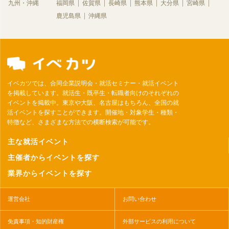
九州・沖縄
福岡県
佐賀県
長崎県
熊本県
大分県
宮崎県
鹿児島県
沖縄県
イベカツでは、合同企業説明会・就活セミナー・就活イベント
を掲載しています。就活生・既卒生・転職者向けのそれぞれの
イベントを掲載中。東京や大阪、名古屋はもちろん、全国の就
活イベントを探すことができます。開催地・対象学生・種類・
特徴など、さまざまな方法での横断検索が可能です。
主な就活イベント
主催者からイベントを探す
業界からイベントを探す
運営会社
お問い合わせ
免責事項・知的財産権
外部サービスの利用について