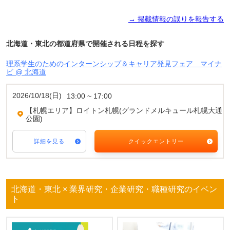
→ 掲載情報の誤りを報告する
北海道・東北の都道府県で開催される日程を探す
理系学生のためのインターンシップ＆キャリア発見フェア マイナ
ビ @ 北海道
2026/10/18(日)
13:00 ~ 17:00
【札幌エリア】ロイトン札幌(グランドメルキュール札幌大通
公園)
詳細を見る
クイックエントリー
北海道・東北 × 業界研究・企業研究・職種研究のイベン
ト