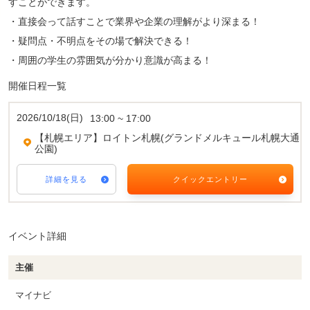
すことができます。
・直接会って話すことで業界や企業の理解がより深まる！
・疑問点・不明点をその場で解決できる！
・周囲の学生の雰囲気が分かり意識が高まる！
開催日程一覧
2026/10/18(日)
13:00 ~ 17:00
【札幌エリア】ロイトン札幌(グランドメルキュール札幌大通
公園)
詳細を見る
クイックエントリー
イベント詳細
主催
マイナビ