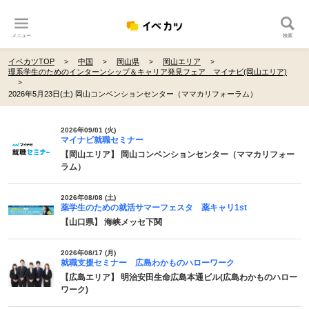
メニュー
検索
イベカツTOP
中国
岡山県
岡山エリア
理系学生のためのインターンシップ＆キャリア発見フェア マイナビ(岡山エリア)
2026年5月23日(土) 岡山コンベンションセンター（ママカリフォーラム）
2026年09/01 (火)
マイナビ就職セミナー
【岡山エリア】 岡山コンベンションセンター（ママカリフォー
ラム）
2026年08/08 (土)
薬学生のための就活サマーフェスタ 薬キャリ1st
【山口県】 海峡メッセ下関
2026年08/17 (月)
就職支援セミナー 広島わかものハローワーク
【広島エリア】 明治安田生命広島本通ビル(広島わかものハロー
ワーク)