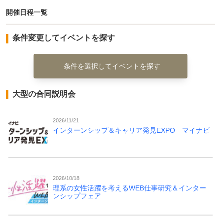
開催日程一覧
条件変更してイベントを探す
条件を選択してイベントを探す
大型の合同説明会
2026/11/21
インターンシップ＆キャリア発見EXPO マイナビ
2026/10/18
理系の女性活躍を考えるWEB仕事研究＆インター
ンシップフェア