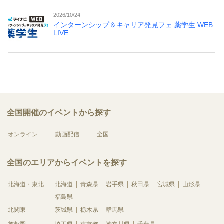
2026/10/24
インターンシップ＆キャリア発見フェ 薬学生 WEB
LIVE
全国開催のイベントから探す
オンライン
動画配信
全国
全国のエリアからイベントを探す
北海道・東北
北海道
青森県
岩手県
秋田県
宮城県
山形県
福島県
北関東
茨城県
栃木県
群馬県