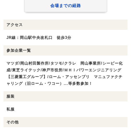
会場までの経路
アクセス
JR線：岡山駅中央改札口 徒歩3分
参加企業一覧
マツダ/岡山村田製作所/タツモ/クラレ 岡山事業所/シーピー化
成/東芝ライテック/神戸市役所/ＭＨＩパワーエンジニアリング
【三菱重工グループ】/ローム・アッセンブリ マニュファクチ
ャリング（旧ローム・ワコー）...等多数参加！
服装
私服
その他