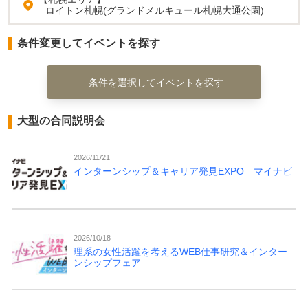
ロイトン札幌(グランドメルキュール札幌大通公園)
条件変更してイベントを探す
条件を選択してイベントを探す
大型の合同説明会
2026/11/21
インターンシップ＆キャリア発見EXPO マイナビ
2026/10/18
理系の女性活躍を考えるWEB仕事研究＆インター
ンシップフェア