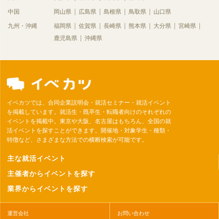
中国
岡山県
広島県
島根県
鳥取県
山口県
九州・沖縄
福岡県
佐賀県
長崎県
熊本県
大分県
宮崎県
鹿児島県
沖縄県
イベカツでは、合同企業説明会・就活セミナー・就活イベント
を掲載しています。就活生・既卒生・転職者向けのそれぞれの
イベントを掲載中。東京や大阪、名古屋はもちろん、全国の就
活イベントを探すことができます。開催地・対象学生・種類・
特徴など、さまざまな方法での横断検索が可能です。
主な就活イベント
主催者からイベントを探す
業界からイベントを探す
運営会社
お問い合わせ