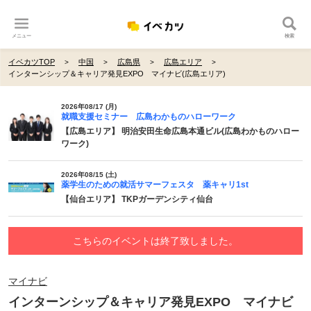
メニュー
検索
イベカツTOP
中国
広島県
広島エリア
インターンシップ＆キャリア発見EXPO マイナビ(広島エリア)
2026年08/17 (月)
就職支援セミナー 広島わかものハローワーク
【広島エリア】 明治安田生命広島本通ビル(広島わかものハロー
ワーク)
2026年08/15 (土)
薬学生のための就活サマーフェスタ 薬キャリ1st
【仙台エリア】 TKPガーデンシティ仙台
こちらのイベントは終了致しました。
マイナビ
インターンシップ＆キャリア発見EXPO マイナビ