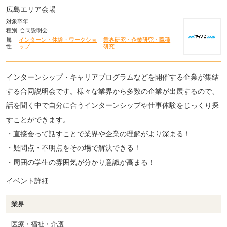
広島エリア会場
対象卒年
種別
合同説明会
属
インターン・体験・ワークショ
業界研究・企業研究・職種
性
ップ
研究
インターンシップ・キャリアプログラムなどを開催する企業が集結
する合同説明会です。様々な業界から多数の企業が出展するので、
話を聞く中で自分に合うインターンシップや仕事体験をじっくり探
すことができます。
・直接会って話すことで業界や企業の理解がより深まる！
・疑問点・不明点をその場で解決できる！
・周囲の学生の雰囲気が分かり意識が高まる！
イベント詳細
業界
医療・福祉・介護