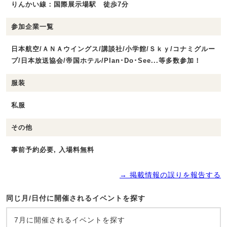
りんかい線：国際展示場駅 徒歩7分
参加企業一覧
日本航空/ＡＮＡウイングス/講談社/小学館/Ｓｋｙ/コナミグルー
プ/日本放送協会/帝国ホテル/Plan･Do･See...等多数参加！
服装
私服
その他
事前予約必要, 入場料無料
→ 掲載情報の誤りを報告する
同じ月/日付に開催されるイベントを探す
7月に開催されるイベントを探す