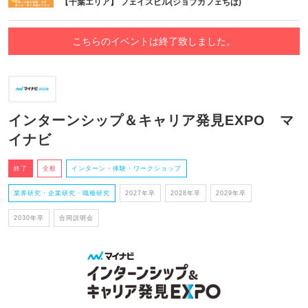
【千葉エリア】 フェイスビル(ジョブカフェちば)
こちらのイベントは終了致しました。
インターンシップ＆キャリア発見EXPO マ
イナビ
終了
全般
インターン・体験・ワークショップ
業界研究・企業研究・職種研究
2027年卒
2028年卒
2029年卒
2030年卒
合同説明会