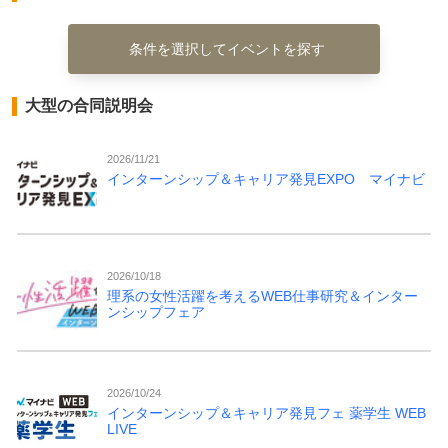
条件を選択してイベントを探す
大型の合同説明会
2026/11/21
インターンシップ＆キャリア発見EXPO マイナビ
2026/10/18
理系の女性活躍を考えるWEB仕事研究＆インター
ンシップフェア
2026/10/24
インターンシップ＆キャリア発見フェ 薬学生 WEB
LIVE