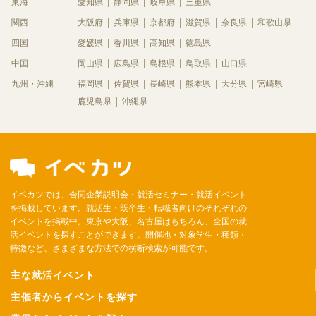
東海
愛知県
静岡県
岐阜県
三重県
関西
大阪府
兵庫県
京都府
滋賀県
奈良県
和歌山県
四国
愛媛県
香川県
高知県
徳島県
中国
岡山県
広島県
島根県
鳥取県
山口県
九州・沖縄
福岡県
佐賀県
長崎県
熊本県
大分県
宮崎県
鹿児島県
沖縄県
イベカツでは、合同企業説明会・就活セミナー・就活イベント
を掲載しています。就活生・既卒生・転職者向けのそれぞれの
イベントを掲載中。東京や大阪、名古屋はもちろん、全国の就
活イベントを探すことができます。開催地・対象学生・種類・
特徴など、さまざまな方法での横断検索が可能です。
主な就活イベント
主催者からイベントを探す