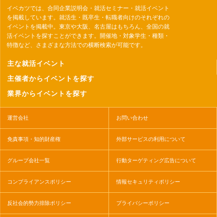
イベカツでは、合同企業説明会・就活セミナー・就活イベント
を掲載しています。就活生・既卒生・転職者向けのそれぞれの
イベントを掲載中。東京や大阪、名古屋はもちろん、全国の就
活イベントを探すことができます。開催地・対象学生・種類・
特徴など、さまざまな方法での横断検索が可能です。
主な就活イベント
主催者からイベントを探す
業界からイベントを探す
運営会社
お問い合わせ
免責事項・知的財産権
外部サービスの利用について
グループ会社一覧
行動ターゲティング広告について
コンプライアンスポリシー
情報セキュリティポリシー
反社会的勢力排除ポリシー
プライバシーポリシー