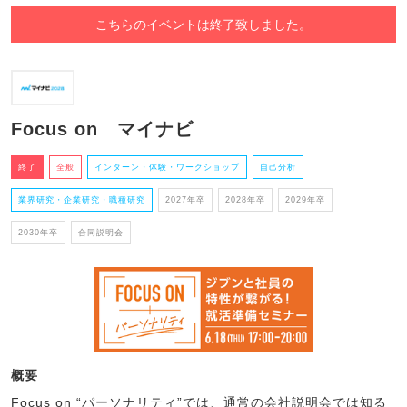
こちらのイベントは終了致しました。
Focus on マイナビ
終了
全般
インターン・体験・ワークショップ
自己分析
業界研究・企業研究・職種研究
2027年卒
2028年卒
2029年卒
2030年卒
合同説明会
概要
Focus on “パーソナリティ”では、通常の会社説明会では知る