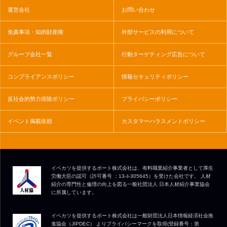
運営会社
お問い合わせ
免責事項・知的財産権
外部サービスの利用について
グループ会社一覧
行動ターゲティング広告について
コンプライアンスポリシー
情報セキュリティポリシー
反社会的勢力排除ポリシー
プライバシーポリシー
イベント掲載依頼
カスタマーハラスメントポリシー