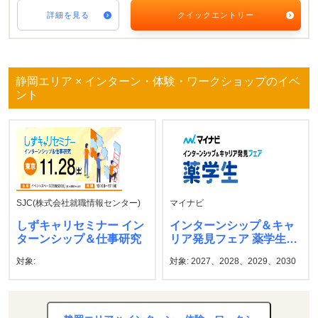
詳細を見る
クイックエントリー
静岡エリア × インターン・体験・ワークショップのイベ
ント
SJC(株式会社就職情報センター)
マイナビ
しずキャリセミナー イン
インターンシップ＆キャ
ターンシップ＆仕事研究
リア発見フェア 薬学生
マイナビ
対象:
対象: 2027、2028、2029、2030