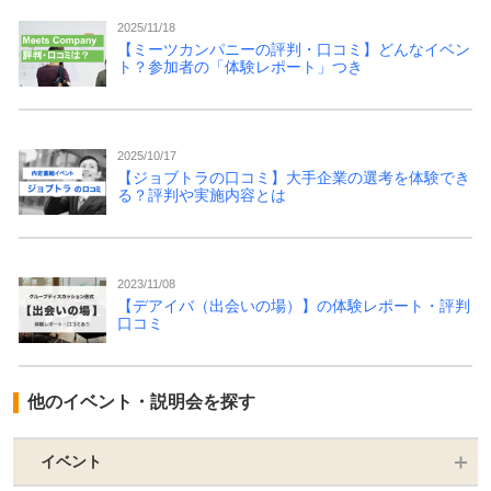
2025/11/18
【ミーツカンパニーの評判・口コミ】どんなイベン
ト？参加者の「体験レポート」つき
2025/10/17
【ジョブトラの口コミ】大手企業の選考を体験でき
る？評判や実施内容とは
2023/11/08
【デアイバ（出会いの場）】の体験レポート・評判
口コミ
他のイベント・説明会を探す
イベント