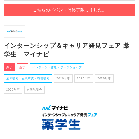
こちらのイベントは終了致しました。
インターンシップ＆キャリア発見フェア 薬
学生 マイナビ
終了
薬学
インターン・体験・ワークショップ
業界研究・企業研究・職種研究
2026年卒
2027年卒
2028年卒
2029年卒
合同説明会