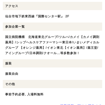
アクセス
仙台市地下鉄東西線『国際センター駅』 2F
参加企業一覧
国立病院機構 北海道東北グループ/ツルハ/カメイ【カメイ調剤
薬局】/シップヘルスケアファーマシー東日本/いまいメディカル
グループ 【オレンジ薬局】/イオン東北【イオン薬局】/薬王堂/
アイングループ/日本調剤/クオール...等多数参加！
服装
服装自由
その他
事前予約必要, 入場料無料