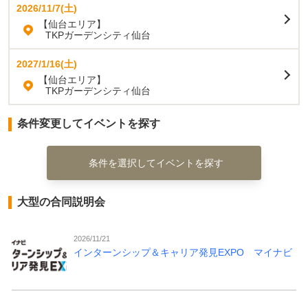
2026/11/7(土)
【仙台エリア】
TKPガーデンシティ仙台
2027/1/16(土)
【仙台エリア】
TKPガーデンシティ仙台
条件変更してイベントを探す
条件を選択してイベントを探す
大型の合同説明会
2026/11/21
インターンシップ＆キャリア発見EXPO マイナビ