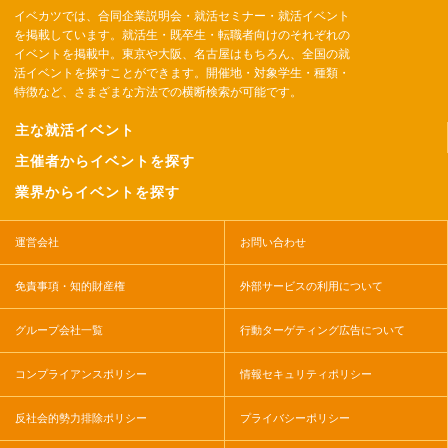
イベカツでは、合同企業説明会・就活セミナー・就活イベント
を掲載しています。就活生・既卒生・転職者向けのそれぞれの
イベントを掲載中。東京や大阪、名古屋はもちろん、全国の就
活イベントを探すことができます。開催地・対象学生・種類・
特徴など、さまざまな方法での横断検索が可能です。
主な就活イベント
主催者からイベントを探す
業界からイベントを探す
運営会社
お問い合わせ
免責事項・知的財産権
外部サービスの利用について
グループ会社一覧
行動ターゲティング広告について
コンプライアンスポリシー
情報セキュリティポリシー
反社会的勢力排除ポリシー
プライバシーポリシー