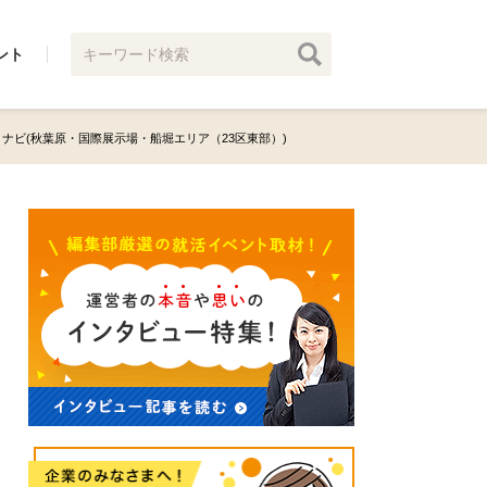
ント
ナビ(秋葉原・国際展示場・船堀エリア（23区東部）)