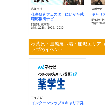
広報支援
スポナビ
仕事研究フェスタ にいがた就
キャリ
職応援団ナビ
開催地: 
対象: 2028
開催地: 東京都
対象: 2028、2029、2030
秋葉原・国際展示場・船堀エリア（
ップのイベント
マイナビ
インターンシップ＆キャリア発