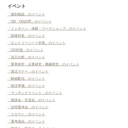
イベント
「個別相談」のイベント
「OB・OG訪問」のイベント
「インターン・体験・ワークショップ」のイベント
「面接対策」のイベント
「エントリーシート対策」のイベント
「GD対策」のイベント
「自己分析」のイベント
「業界研究・企業研究・職種研究」のイベント
「就活マナー」のイベント
「動画配信」のイベント
「就活準備」のイベント
「マッチングイベント」のイベント
「座談会・交流会」のイベント
「合同選考会」のイベント
「スカウト」のイベント
「選考直結」のイベント