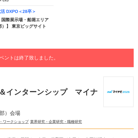
 就活 DXPO＜28卒＞
・国際展示場・船堀エリア
部）】 東京ビッグサイト
ベントは終了致しました。
＆インターンシップ マイナ
東部）会場
・ワークショップ
業界研究・企業研究・職種研究