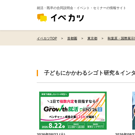
就活・既卒の合同説明会・イベント・セミナーの情報サイト
イベカツTOP
首都圏
東京都
秋葉原・国際展示
子どもにかかわるシゴト研究＆インタ
2026年08/22 (土)
2026年08/2