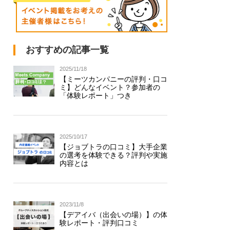
おすすめの記事一覧
2025/11/18
【ミーツカンパニーの評判・口コ
ミ】どんなイベント？参加者の
「体験レポート」つき
2025/10/17
【ジョブトラの口コミ】大手企業
の選考を体験できる？評判や実施
内容とは
2023/11/8
【デアイバ（出会いの場）】の体
験レポート・評判口コミ