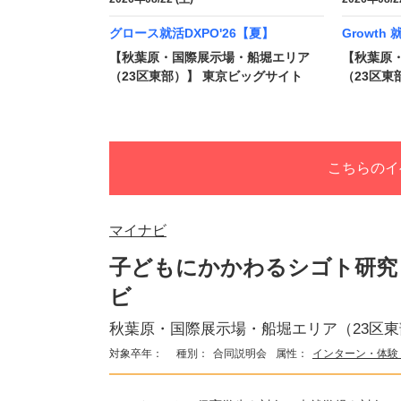
グロース就活DXPO'26【夏】
Growth
【秋葉原・国際展示場・船堀エリア
【秋葉原
（23区東部）】 東京ビッグサイト
（23区東
こちらのイ
マイナビ
子どもにかかわるシゴト研究
ビ
秋葉原・国際展示場・船堀エリア（23区
対象卒年：
種別：
合同説明会
属性：
インターン・体験