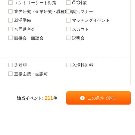
エントリーシート対策
GD対策
業界研究・企業研究・職種研究
就活マナー
就活準備
マッチングイベント
合同選考会
スカウト
面接会・面談会
説明会
先着順
入場料無料
直接面接・面談可
211
該当イベント:
件