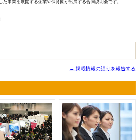
した事業を展開する企業や保育園が出展する合同説明会です。
！
→ 掲載情報の誤りを報告する