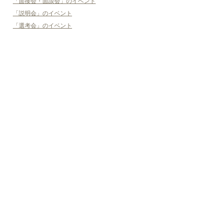
「面接会・面談会」のイベント
「説明会」のイベント
「選考会」のイベント