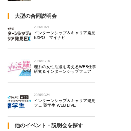
大型の合同説明会
2026/11/21
インターンシップ＆キャリア発見
EXPO マイナビ
2026/10/18
理系の女性活躍を考えるWEB仕事
研究＆インターンシップフェア
2026/10/24
インターンシップ＆キャリア発見
フェ 薬学生 WEB LIVE
他のイベント・説明会を探す