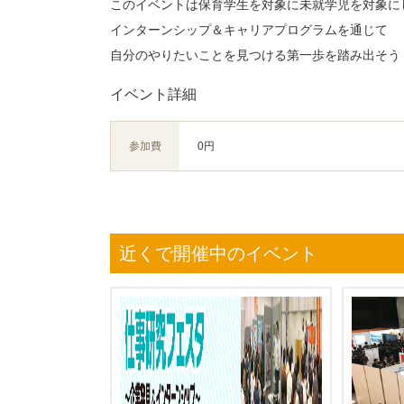
このイベントは保育学生を対象に未就学児を対象に
インターンシップ＆キャリアプログラムを通じて
自分のやりたいことを見つける第一歩を踏み出そう
イベント詳細
参加費
0円
近くで開催中のイベント