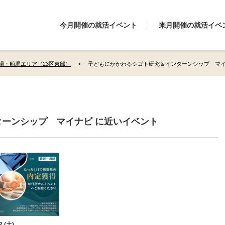
今月開催の就活イベント
来月開催の就活イベ
場・船堀エリア（23区東部）
子どもにかかわるシゴト研究＆インターンシップ マイ
ーンシップ マイナビ に近いイベント
2 (土)