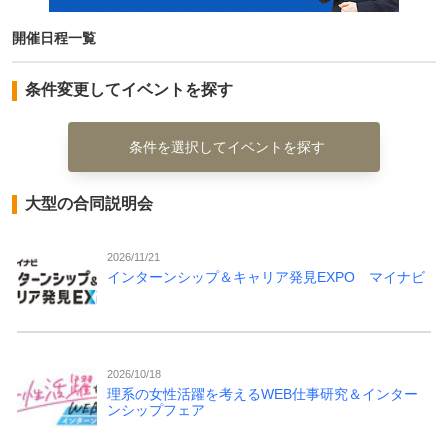
開催日程一覧
条件変更してイベントを探す
条件を選択してイベントを探す
大型の合同説明会
2026/11/21
インターンシップ＆キャリア発見EXPO マイナビ
2026/10/18
理系の女性活躍を考えるWEB仕事研究＆インター
ンシップフェア