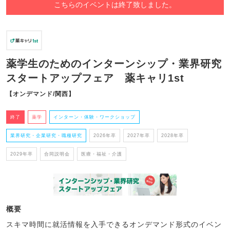
こちらのイベントは終了致しました。
薬学生のためのインターンシップ・業界研究
スタートアップフェア 薬キャリ1st
【オンデマンド/関西】
終了
薬学
インターン・体験・ワークショップ
業界研究・企業研究・職種研究
2026年卒
2027年卒
2028年卒
2029年卒
合同説明会
医療・福祉・介護
概要
スキマ時間に就活情報を入手できるオンデマンド形式のイベン