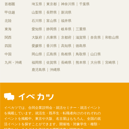
首都圏
埼玉県
東京都
神奈川県
千葉県
甲信越
山梨県
長野県
新潟県
北陸
石川県
富山県
福井県
東海
愛知県
静岡県
岐阜県
三重県
関西
大阪府
兵庫県
京都府
滋賀県
奈良県
和歌山県
四国
愛媛県
香川県
高知県
徳島県
中国
岡山県
広島県
島根県
鳥取県
山口県
九州・沖縄
福岡県
佐賀県
長崎県
熊本県
大分県
宮崎県
鹿児島県
沖縄県
イベカツでは、合同企業説明会・就活セミナー・就活イベント
を掲載しています。就活生・既卒生・転職者向けのそれぞれの
イベントを掲載中。東京や大阪、名古屋はもちろん、全国の就
活イベントを探すことができます。開催地・対象学生・種類・