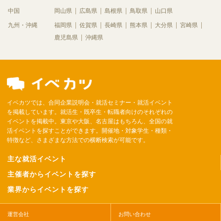
中国
岡山県
広島県
島根県
鳥取県
山口県
九州・沖縄
福岡県
佐賀県
長崎県
熊本県
大分県
宮崎県
鹿児島県
沖縄県
イベカツでは、合同企業説明会・就活セミナー・就活イベント
を掲載しています。就活生・既卒生・転職者向けのそれぞれの
イベントを掲載中。東京や大阪、名古屋はもちろん、全国の就
活イベントを探すことができます。開催地・対象学生・種類・
特徴など、さまざまな方法での横断検索が可能です。
主な就活イベント
主催者からイベントを探す
業界からイベントを探す
運営会社
お問い合わせ