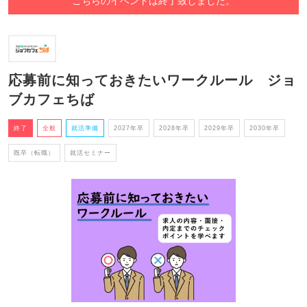
こちらのイベントは終了致しました。
応募前に知っておきたいワークルール ジョ
ブカフェちば
終了
全般
就活準備
2027年卒
2028年卒
2029年卒
2030年卒
既卒（転職）
就活セミナー