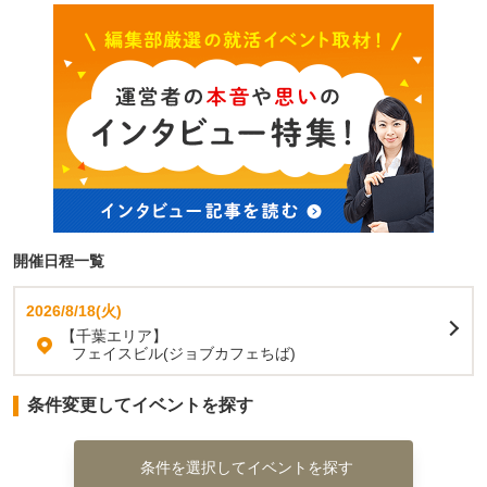
開催日程一覧
2026/8/18(火)
【千葉エリア】
フェイスビル(ジョブカフェちば)
条件変更してイベントを探す
条件を選択してイベントを探す