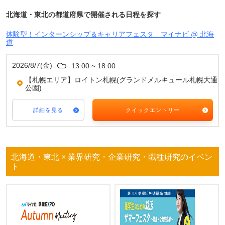
北海道・東北の都道府県で開催される日程を探す
体験型！インターンシップ＆キャリアフェスタ マイナビ @ 北海
道
2026/8/7(金)
13:00 ~ 18:00
【札幌エリア】ロイトン札幌(グランドメルキュール札幌大通
公園)
詳細を見る
クイックエントリー
北海道・東北 × 業界研究・企業研究・職種研究のイベン
ト