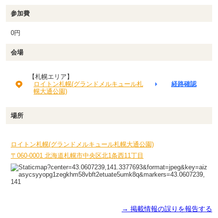
参加費
0円
会場
【札幌エリア】
ロイトン札幌(グランドメルキュール札
経路確認
幌大通公園)
場所
ロイトン札幌(グランドメルキュール札幌大通公園)
〒060-0001 北海道札幌市中央区北1条西11丁目
→ 掲載情報の誤りを報告する