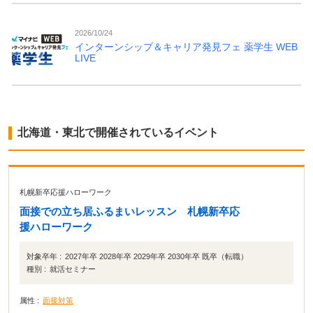
2026/10/24
インターンシップ＆キャリア発見フェ 薬学生 WEB
LIVE
北海道・東北で開催されているイベント
札幌新卒応援ハローワーク
面接での立ち居ふるまいレッスン 札幌新卒応
援ハローワーク
対象卒年 :
2027年卒 2028年卒 2029年卒 2030年卒 既卒（転職）
種別 :
就活セミナー
属性 :
面接対策