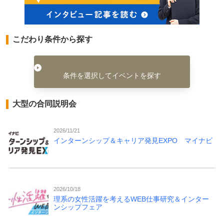
こだわり条件から探す
条件を選択してイベントを探す
大型の合同説明会
2026/11/21
インターンシップ＆キャリア発見EXPO マイナビ
2026/10/18
理系の女性活躍を考えるWEB仕事研究＆インター
ンシップフェア