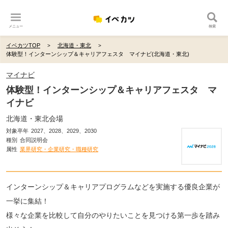
メニュー
検索
イベカツTOP
北海道・東北
体験型！インターンシップ＆キャリアフェスタ マイナビ(北海道・東北)
マイナビ
体験型！インターンシップ＆キャリアフェスタ マ
イナビ
北海道・東北会場
対象卒年
2027、2028、2029、2030
種別
合同説明会
属性
業界研究・企業研究・職種研究
インターンシップ＆キャリアプログラムなどを実施する優良企業が
一挙に集結！
様々な企業を比較して自分のやりたいことを見つける第一歩を踏み