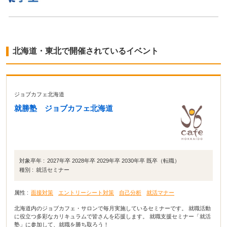
北海道・東北で開催されているイベント
ジョブカフェ北海道
就勝塾 ジョブカフェ北海道
対象卒年 :
2027年卒 2028年卒 2029年卒 2030年卒 既卒（転職）
種別 :
就活セミナー
属性 :
面接対策
エントリーシート対策
自己分析
就活マナー
北海道内のジョブカフェ・サロンで毎月実施しているセミナーです。 就職活動
に役立つ多彩なカリキュラムで皆さんを応援します。 就職支援セミナー「就活
塾」に参加して、就職を勝ち取ろう！