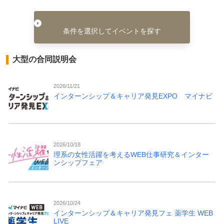
条件を選択してイベントを探す
大型の合同説明会
2026/11/21
インターンシップ＆キャリア発見EXPO マイナビ
2026/10/18
理系の女性活躍を考えるWEB仕事研究＆インター
ンシップフェア
2026/10/24
インターンシップ＆キャリア発見フェ 薬学生 WEB
LIVE