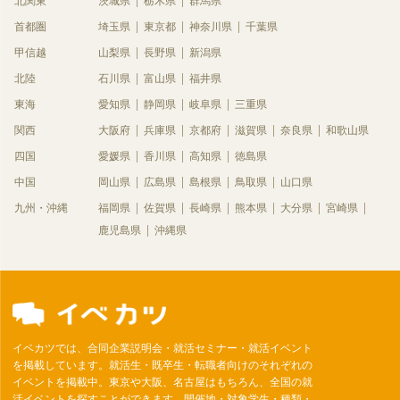
北関東
茨城県
栃木県
群馬県
首都圏
埼玉県
東京都
神奈川県
千葉県
甲信越
山梨県
長野県
新潟県
北陸
石川県
富山県
福井県
東海
愛知県
静岡県
岐阜県
三重県
関西
大阪府
兵庫県
京都府
滋賀県
奈良県
和歌山県
四国
愛媛県
香川県
高知県
徳島県
中国
岡山県
広島県
島根県
鳥取県
山口県
九州・沖縄
福岡県
佐賀県
長崎県
熊本県
大分県
宮崎県
鹿児島県
沖縄県
イベカツでは、合同企業説明会・就活セミナー・就活イベント
を掲載しています。就活生・既卒生・転職者向けのそれぞれの
イベントを掲載中。東京や大阪、名古屋はもちろん、全国の就
活イベントを探すことができます。開催地・対象学生・種類・