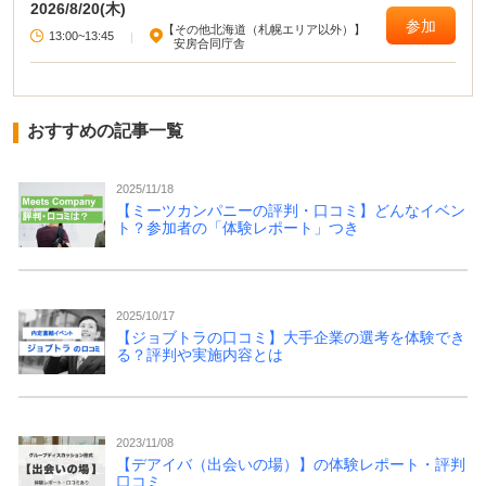
2026/8/20(木)
参加
【その他北海道（札幌エリア以外）】
13:00~13:45
|
安房合同庁舎
おすすめの記事一覧
2025/11/18
【ミーツカンパニーの評判・口コミ】どんなイベン
ト？参加者の「体験レポート」つき
2025/10/17
【ジョブトラの口コミ】大手企業の選考を体験でき
る？評判や実施内容とは
2023/11/08
【デアイバ（出会いの場）】の体験レポート・評判
口コミ