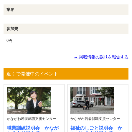
業界
参加費
0円
→ 掲載情報の誤りを報告する
近くで開催中のイベント
かながわ若者就職支援センター
かながわ若者就職支援センター
職業訓練説明会 かなが
福祉のしごと説明会 か