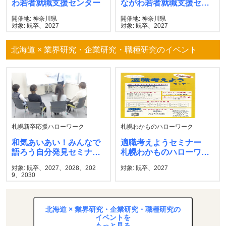
わ若者就職支援センター
ながわ若者就職支援セン
ター
開催地: 神奈川県
開催地: 神奈川県
対象: 既卒、2027
対象: 既卒、2027
北海道 × 業界研究・企業研究・職種研究のイベント
札幌新卒応援ハローワーク
札幌わかものハローワーク
和気あいあい！みんなで
適職考えようセミナー
語ろう自分発見セミナ
札幌わかものハローワー
ー 札幌新卒応援ハロー
ク
対象: 既卒、2027、2028、202
対象: 既卒、2027
ワーク
9、2030
北海道 × 業界研究・企業研究・職種研究の
イベントを
もっと見る