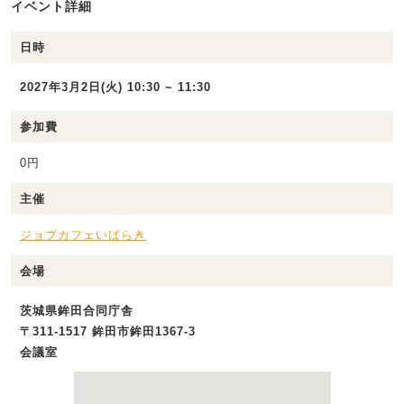
イベント詳細
日時
2027年3月2日(火) 10:30 ~ 11:30
参加費
0円
主催
ジョブカフェいばらき
会場
茨城県鉾田合同庁舎
〒311-1517 鉾田市鉾田1367-3
会議室