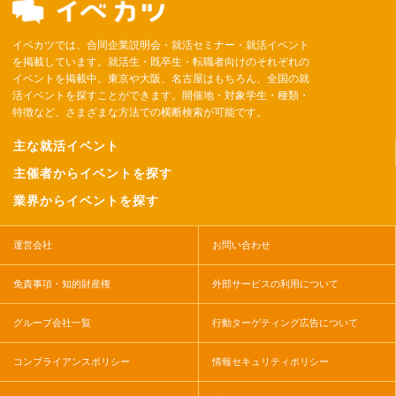
イベカツでは、合同企業説明会・就活セミナー・就活イベント
を掲載しています。就活生・既卒生・転職者向けのそれぞれの
イベントを掲載中。東京や大阪、名古屋はもちろん、全国の就
活イベントを探すことができます。開催地・対象学生・種類・
特徴など、さまざまな方法での横断検索が可能です。
主な就活イベント
主催者からイベントを探す
業界からイベントを探す
運営会社
お問い合わせ
免責事項・知的財産権
外部サービスの利用について
グループ会社一覧
行動ターゲティング広告について
コンプライアンスポリシー
情報セキュリティポリシー