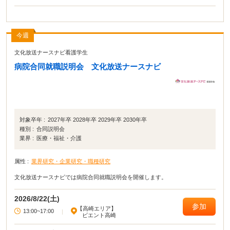
今週
文化放送ナースナビ看護学生
病院合同就職説明会 文化放送ナースナビ
対象卒年 :
2027年卒 2028年卒 2029年卒 2030年卒
種別 :
合同説明会
業界 :
医療・福祉・介護
属性 :
業界研究・企業研究・職種研究
文化放送ナースナビでは病院合同就職説明会を開催します。
2026/8/22(土)
参加
【高崎エリア】
13:00~17:00
|
ビエント高崎