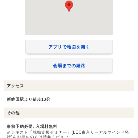
アプリで地図を開く
会場までの経路
アクセス
新鉾田駅より徒歩13分
その他
事前予約必要, 入場料無料
※テキスト「就職支援セミナー」(LEC東京リーガルマインド発
行)をお持ちの方は持参ください。