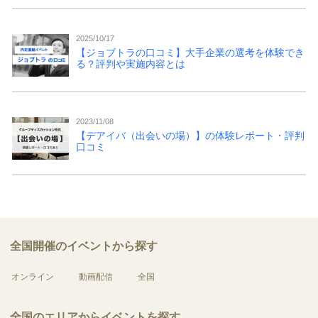
2025/10/17
【ジョブトラの口コミ】大手企業の選考を体験でき
る？評判や実施内容とは
2023/11/08
【デアイバ（出会いの場）】の体験レポート・評判
口コミ
全国開催のイベントから探す
オンライン
動画配信
全国
全国のエリアからイベントを探す