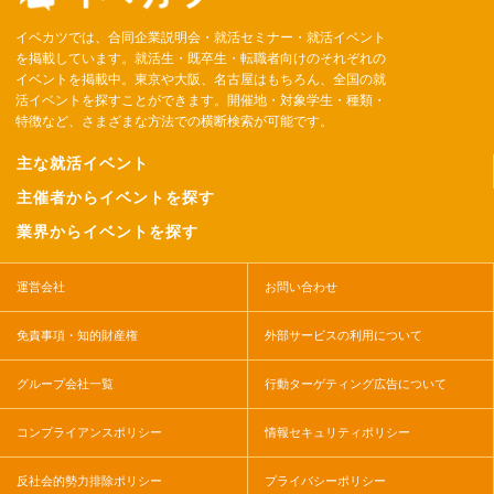
イベカツでは、合同企業説明会・就活セミナー・就活イベント
を掲載しています。就活生・既卒生・転職者向けのそれぞれの
イベントを掲載中。東京や大阪、名古屋はもちろん、全国の就
活イベントを探すことができます。開催地・対象学生・種類・
特徴など、さまざまな方法での横断検索が可能です。
主な就活イベント
主催者からイベントを探す
業界からイベントを探す
運営会社
お問い合わせ
免責事項・知的財産権
外部サービスの利用について
グループ会社一覧
行動ターゲティング広告について
コンプライアンスポリシー
情報セキュリティポリシー
反社会的勢力排除ポリシー
プライバシーポリシー