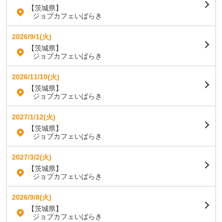
【茨城県】
ジョブカフェいばらき
2026/9/1(火)
【茨城県】
ジョブカフェいばらき
2026/11/10(火)
【茨城県】
ジョブカフェいばらき
2027/1/12(火)
【茨城県】
ジョブカフェいばらき
2027/3/2(火)
【茨城県】
ジョブカフェいばらき
2026/9/8(火)
【茨城県】
ジョブカフェいばらき