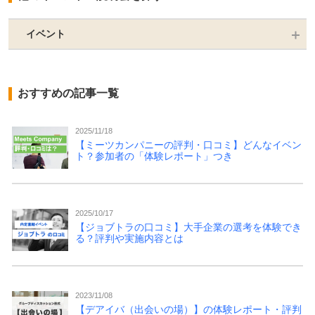
イベント
おすすめの記事一覧
2025/11/18
【ミーツカンパニーの評判・口コミ】どんなイベン
ト？参加者の「体験レポート」つき
2025/10/17
【ジョブトラの口コミ】大手企業の選考を体験でき
る？評判や実施内容とは
2023/11/08
【デアイバ（出会いの場）】の体験レポート・評判