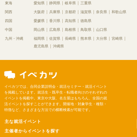
東海
愛知県
静岡県
岐阜県
三重県
関西
大阪府
兵庫県
京都府
滋賀県
奈良県
和歌山県
四国
愛媛県
香川県
高知県
徳島県
中国
岡山県
広島県
島根県
鳥取県
山口県
九州・沖縄
福岡県
佐賀県
長崎県
熊本県
大分県
宮崎県
鹿児島県
沖縄県
イベカツでは、合同企業説明会・就活セミナー・就活イベント
を掲載しています。就活生・既卒生・転職者向けのそれぞれの
イベントを掲載中。東京や大阪、名古屋はもちろん、全国の就
活イベントを探すことができます。開催地・対象学生・種類・
特徴など、さまざまな方法での横断検索が可能です。
主な就活イベント
主催者からイベントを探す