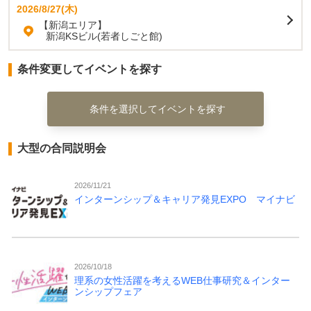
2026/8/27(木)
【新潟エリア】
新潟KSビル(若者しごと館)
条件変更してイベントを探す
条件を選択してイベントを探す
大型の合同説明会
2026/11/21
インターンシップ＆キャリア発見EXPO マイナビ
2026/10/18
理系の女性活躍を考えるWEB仕事研究＆インター
ンシップフェア