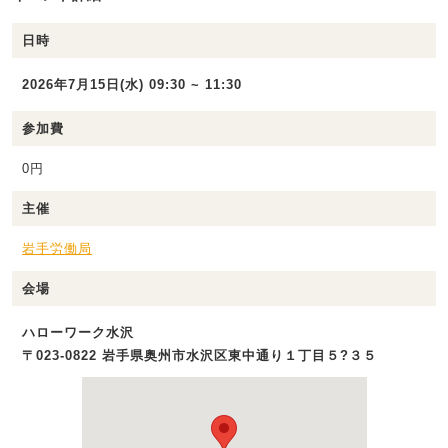
日時
2026年7月15日(水) 09:30 ~ 11:30
参加費
0円
主催
岩手労働局
会場
ハローワーク水沢
〒023-0822 岩手県奥州市水沢区東中通り１丁目５?３５