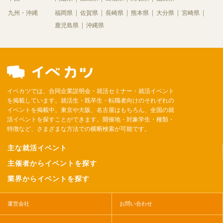
九州・沖縄
福岡県
佐賀県
長崎県
熊本県
大分県
宮崎県
鹿児島県
沖縄県
イベカツでは、合同企業説明会・就活セミナー・就活イベント
を掲載しています。就活生・既卒生・転職者向けのそれぞれの
イベントを掲載中。東京や大阪、名古屋はもちろん、全国の就
活イベントを探すことができます。開催地・対象学生・種類・
特徴など、さまざまな方法での横断検索が可能です。
主な就活イベント
主催者からイベントを探す
業界からイベントを探す
運営会社
お問い合わせ