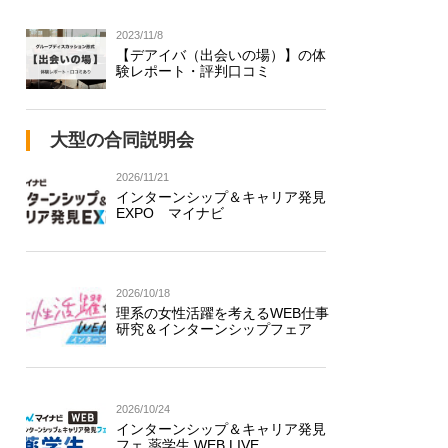
2023/11/8
【デアイバ（出会いの場）】の体
験レポート・評判口コミ
大型の合同説明会
2026/11/21
インターンシップ＆キャリア発見
EXPO マイナビ
2026/10/18
理系の女性活躍を考えるWEB仕事
研究＆インターンシップフェア
2026/10/24
インターンシップ＆キャリア発見
フェ 薬学生 WEB LIVE