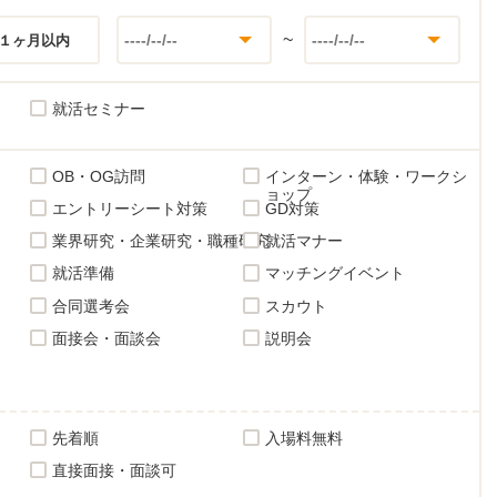
~
１ヶ月以内
就活セミナー
OB・OG訪問
インターン・体験・ワークシ
ョップ
エントリーシート対策
GD対策
業界研究・企業研究・職種研究
就活マナー
就活準備
マッチングイベント
合同選考会
スカウト
面接会・面談会
説明会
先着順
入場料無料
直接面接・面談可