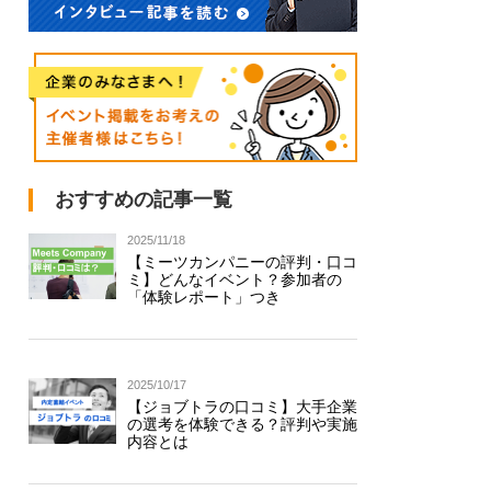
おすすめの記事一覧
2025/11/18
【ミーツカンパニーの評判・口コ
ミ】どんなイベント？参加者の
「体験レポート」つき
2025/10/17
【ジョブトラの口コミ】大手企業
の選考を体験できる？評判や実施
内容とは