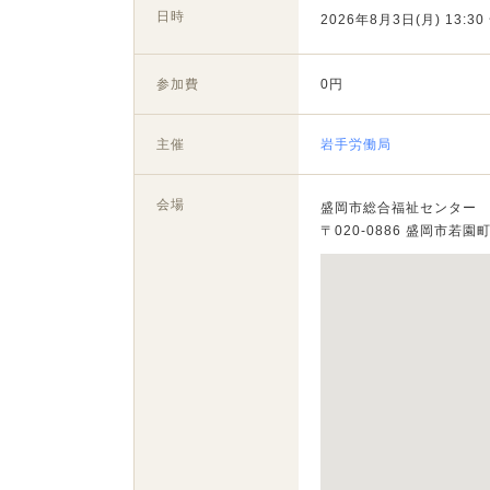
日時
2026年8月3日(月) 13:30 
参加費
0円
主催
岩手労働局
会場
盛岡市総合福祉センター
〒020-0886 盛岡市若園町