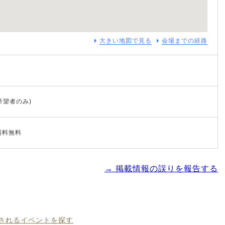
大きい地図で見る
会場までの経路
希望者のみ)
場料無料
→ 掲載情報の誤りを報告する
催されるイベントを探す