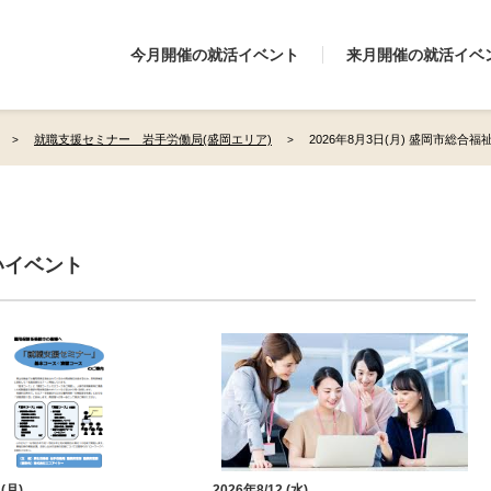
今月開催の就活イベント
来月開催の就活イベ
就職支援セミナー 岩手労働局(盛岡エリア)
2026年8月3日(月) 盛岡市総合
いイベント
 (月)
2026年8/12 (水)