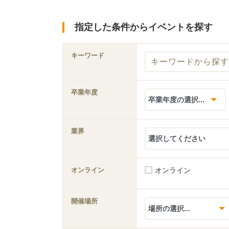
指定した条件からイベントを探す
キーワード
卒業年度
業界
オンライン
オンライン
開催場所