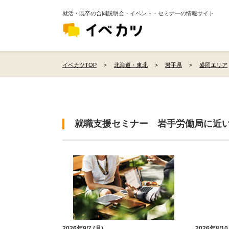
就活・既卒の合同説明会・イベント・セミナーの情報サイト
イベカツTOP
北海道・東北
岩手県
盛岡エリア
就職支援セミナー 岩手労働局に近
2026年9/7 (月)
2026年8/10