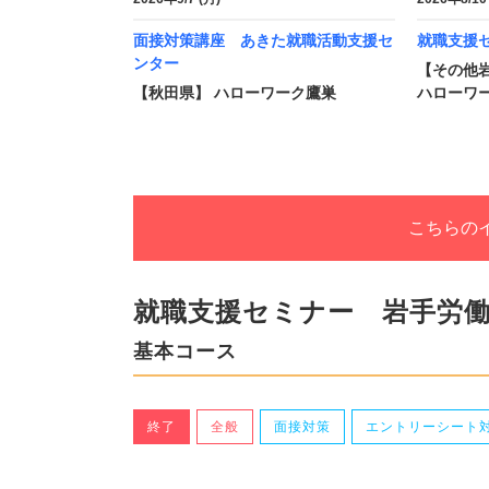
面接対策講座 あきた就職活動支援セ
就職支援
ンター
【その他
【秋田県】 ハローワーク鷹巣
ハローワー
こちらの
就職支援セミナー 岩手労
基本コース
終了
全般
面接対策
エントリーシート