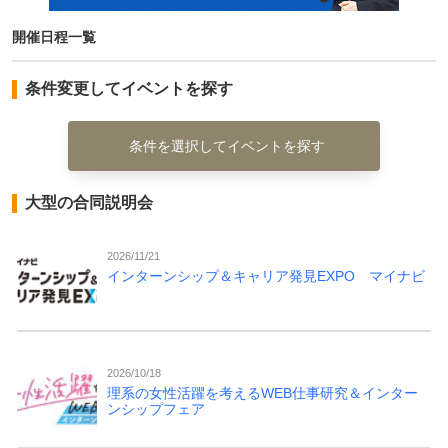
開催日程一覧
条件変更してイベントを探す
条件を選択してイベントを探す
大型の合同説明会
2026/11/21
インターンシップ＆キャリア発見EXPO マイナビ
2026/10/18
理系の女性活躍を考えるWEB仕事研究＆インター
ンシップフェア