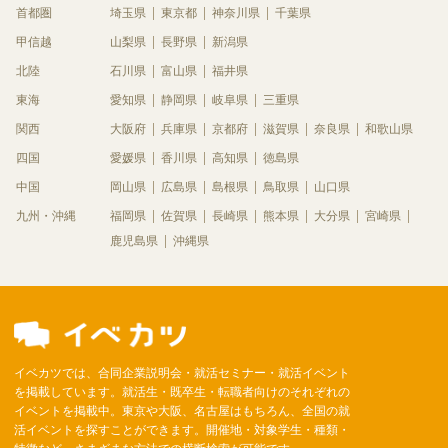
首都圏
埼玉県
東京都
神奈川県
千葉県
甲信越
山梨県
長野県
新潟県
北陸
石川県
富山県
福井県
東海
愛知県
静岡県
岐阜県
三重県
関西
大阪府
兵庫県
京都府
滋賀県
奈良県
和歌山県
四国
愛媛県
香川県
高知県
徳島県
中国
岡山県
広島県
島根県
鳥取県
山口県
九州・沖縄
福岡県
佐賀県
長崎県
熊本県
大分県
宮崎県
鹿児島県
沖縄県
イベカツでは、合同企業説明会・就活セミナー・就活イベント
を掲載しています。就活生・既卒生・転職者向けのそれぞれの
イベントを掲載中。東京や大阪、名古屋はもちろん、全国の就
活イベントを探すことができます。開催地・対象学生・種類・