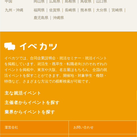
中国
岡山県
広島県
島根県
鳥取県
山口県
九州・沖縄
福岡県
佐賀県
長崎県
熊本県
大分県
宮崎県
鹿児島県
沖縄県
イベカツでは、合同企業説明会・就活セミナー・就活イベント
を掲載しています。就活生・既卒生・転職者向けのそれぞれの
イベントを掲載中。東京や大阪、名古屋はもちろん、全国の就
活イベントを探すことができます。開催地・対象学生・種類・
特徴など、さまざまな方法での横断検索が可能です。
主な就活イベント
主催者からイベントを探す
業界からイベントを探す
運営会社
お問い合わせ