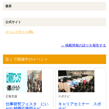
業界
公式サイト
イベントサイトURL
→ 掲載情報の誤りを報告する
近くで開催中のイベント
広報支援
スポナビ
仕事研究フェスタ にい
キャリアセミナー スポ
がた就職応援団ナビ
ナビ