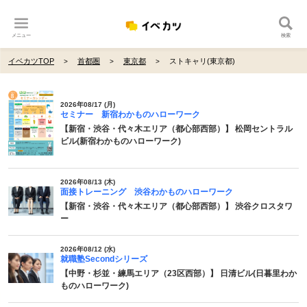
メニュー
検索
イベカツTOP
首都圏
東京都
ストキャリ(東京都)
2026年08/17 (月)
セミナー 新宿わかものハローワーク
【新宿・渋谷・代々木エリア（都心部西部）】 松岡セントラル
ビル(新宿わかものハローワーク)
2026年08/13 (木)
面接トレーニング 渋谷わかものハローワーク
【新宿・渋谷・代々木エリア（都心部西部）】 渋谷クロスタワ
ー
2026年08/12 (水)
就職塾Secondシリーズ
【中野・杉並・練馬エリア（23区西部）】 日清ビル(日暮里わか
ものハローワーク)