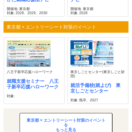
開催地: 東京都
開催地: 東京都
対象: 2028、2029、2030
対象: 2028
東京都 × エントリーシート対策のイベント
八王子新卒応援ハローワーク
東京しごとセンター(東京しごと財
団)
就職支援セミナー 八王
就活予備校(就よび) 東
子新卒応援ハローワーク
京しごとセンター
対象:
対象: 既卒、2027
東京都 × エントリーシート対策のイベント
を
もっと見る