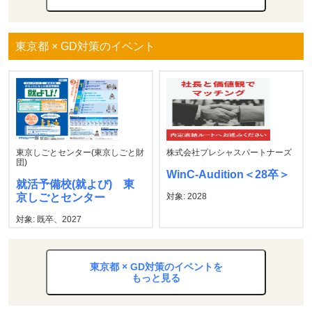
東京都 × GD対策のイベント
東京しごとセンター(東京しごと財
株式会社プレシャスパートナーズ
団)
WinC-Audition＜28卒＞
就活予備校(就よび) 東
京しごとセンター
対象: 2028
対象: 既卒、2027
東京都 × GD対策のイベントを
もっと見る