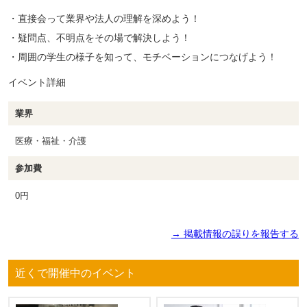
・直接会って業界や法人の理解を深めよう！
・疑問点、不明点をその場で解決しよう！
・周囲の学生の様子を知って、モチベーションにつなげよう！
イベント詳細
業界
医療・福祉・介護
参加費
0円
→ 掲載情報の誤りを報告する
近くで開催中のイベント