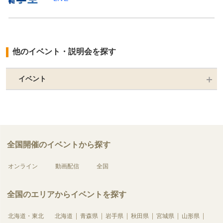
他のイベント・説明会を探す
イベント
全国開催のイベントから探す
オンライン
動画配信
全国
全国のエリアからイベントを探す
北海道・東北
北海道
青森県
岩手県
秋田県
宮城県
山形県