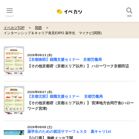
メニュー
検索
イベカツTOP
関西
インターンシップ＆キャリア発見EXPO 薬学生 マイナビ(関西)
2026年08/13 (木)
【京都南部】就職支援セミナー 京都労働局
【その他京都府（京都エリア以外）】 ハローワーク京都田辺
2026年08/27 (木)
【京都北部】就職支援セミナー 京都労働局
【その他京都府（京都エリア以外）】 宮津地方合同庁舎(ハロー
ワーク宮津)
2026年08/08 (土)
薬学生のための就活サマーフェスタ 薬キャリ1st
【山口県】 海峡メッセ下関