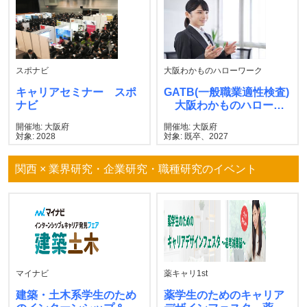
スポナビ
大阪わかものハローワーク
キャリアセミナー スポ
GATB(一般職業適性検査)
ナビ
大阪わかものハローワ
ーク
開催地: 大阪府
開催地: 大阪府
対象: 2028
対象: 既卒、2027
関西 × 業界研究・企業研究・職種研究のイベント
マイナビ
薬キャリ1st
建築・土木系学生のため
薬学生のためのキャリア