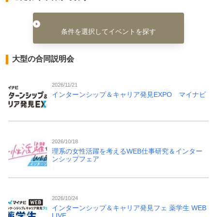
条件を選択してイベントを探す
大型の合同説明会
2026/11/21
インターンシップ＆キャリア発見EXPO マイナビ
2026/10/18
理系の女性活躍を考えるWEB仕事研究＆インター
ンシップフェア
2026/10/24
インターンシップ＆キャリア発見フェ 薬学生 WEB
LIVE