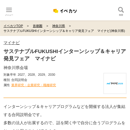
メニュー
検索
イベカツTOP
首都圏
神奈川県
サステナブルFUKUSHIインターンシップ＆キャリア発見フェア マイナビ(神奈川県)
マイナビ
サステナブルFUKUSHIインターンシップ＆キャリア
発見フェア マイナビ
神奈川県会場
対象卒年
2027、2028、2029、2030
種別
合同説明会
属性
業界研究・企業研究・職種研究
インターンシップ＆キャリアプログラムなどを開催する法人が集結
する合同説明会です。
多数の法人が出展するので、話を聞く中で自分に合うプログラムを