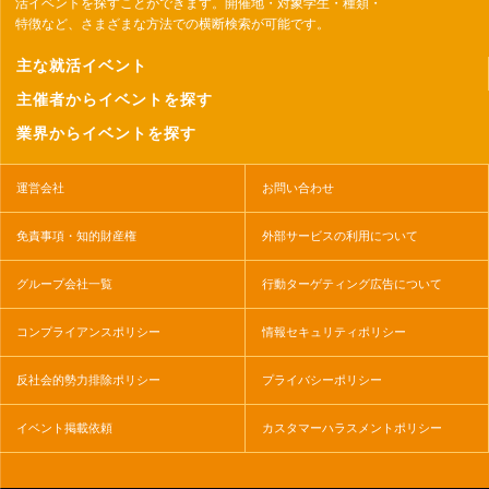
活イベントを探すことができます。開催地・対象学生・種類・
特徴など、さまざまな方法での横断検索が可能です。
主な就活イベント
主催者からイベントを探す
業界からイベントを探す
運営会社
お問い合わせ
免責事項・知的財産権
外部サービスの利用について
グループ会社一覧
行動ターゲティング広告について
コンプライアンスポリシー
情報セキュリティポリシー
反社会的勢力排除ポリシー
プライバシーポリシー
イベント掲載依頼
カスタマーハラスメントポリシー