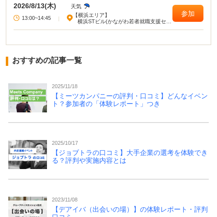
2026/8/13(木)
天気
参加
【横浜エリア】
13:00~14:45
|
横浜STビル(かながわ若者就職支援セン
ター)
おすすめの記事一覧
2025/11/18
【ミーツカンパニーの評判・口コミ】どんなイベン
ト？参加者の「体験レポート」つき
2025/10/17
【ジョブトラの口コミ】大手企業の選考を体験でき
る？評判や実施内容とは
2023/11/08
【デアイバ（出会いの場）】の体験レポート・評判