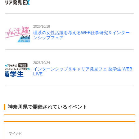
2026/10/18
理系の女性活躍を考えるWEB仕事研究＆インター
ンシップフェア
2026/10/24
インターンシップ＆キャリア発見フェ 薬学生 WEB
LIVE
神奈川県で開催されているイベント
マイナビ