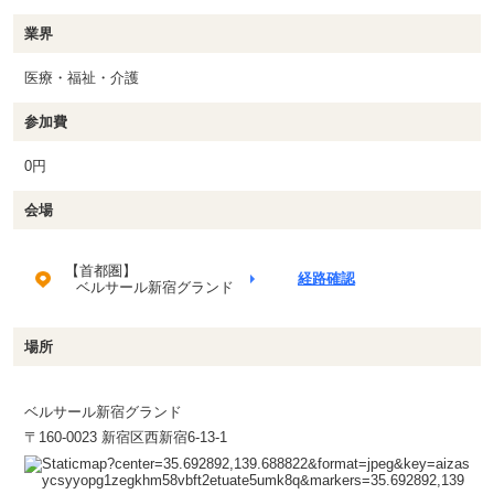
業界
医療・福祉・介護
参加費
0円
会場
【首都圏】
経路確認
ベルサール新宿グランド
場所
ベルサール新宿グランド
〒160-0023 新宿区西新宿6-13-1