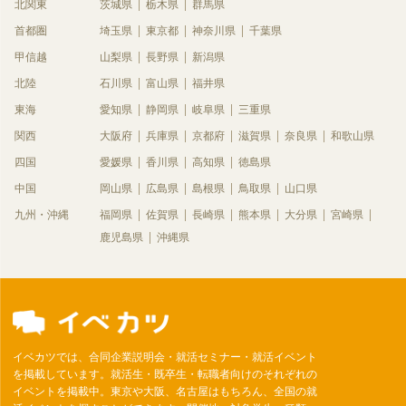
北関東
茨城県
栃木県
群馬県
首都圏
埼玉県
東京都
神奈川県
千葉県
甲信越
山梨県
長野県
新潟県
北陸
石川県
富山県
福井県
東海
愛知県
静岡県
岐阜県
三重県
関西
大阪府
兵庫県
京都府
滋賀県
奈良県
和歌山県
四国
愛媛県
香川県
高知県
徳島県
中国
岡山県
広島県
島根県
鳥取県
山口県
九州・沖縄
福岡県
佐賀県
長崎県
熊本県
大分県
宮崎県
鹿児島県
沖縄県
イベカツでは、合同企業説明会・就活セミナー・就活イベント
を掲載しています。就活生・既卒生・転職者向けのそれぞれの
イベントを掲載中。東京や大阪、名古屋はもちろん、全国の就