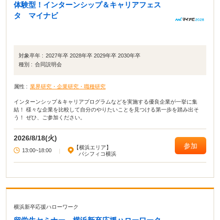
体験型！インターンシップ＆キャリアフェス
タ マイナビ
対象卒年 :
2027年卒 2028年卒 2029年卒 2030年卒
種別 :
合同説明会
属性 :
業界研究・企業研究・職種研究
インターンシップ＆キャリアプログラムなどを実施する優良企業が一挙に集
結！ 様々な企業を比較して自分のやりたいことを見つける第一歩を踏み出そ
う！ ぜひ、ご参加ください。
2026/8/18(火)
参加
【横浜エリア】
13:00~18:00
|
パシフィコ横浜
横浜新卒応援ハローワーク