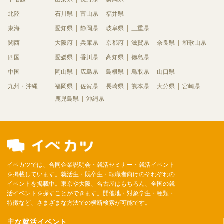
北陸
石川県
富山県
福井県
東海
愛知県
静岡県
岐阜県
三重県
関西
大阪府
兵庫県
京都府
滋賀県
奈良県
和歌山県
四国
愛媛県
香川県
高知県
徳島県
中国
岡山県
広島県
島根県
鳥取県
山口県
九州・沖縄
福岡県
佐賀県
長崎県
熊本県
大分県
宮崎県
鹿児島県
沖縄県
イベカツでは、合同企業説明会・就活セミナー・就活イベント
を掲載しています。就活生・既卒生・転職者向けのそれぞれの
イベントを掲載中。東京や大阪、名古屋はもちろん、全国の就
活イベントを探すことができます。開催地・対象学生・種類・
特徴など、さまざまな方法での横断検索が可能です。
主な就活イベント