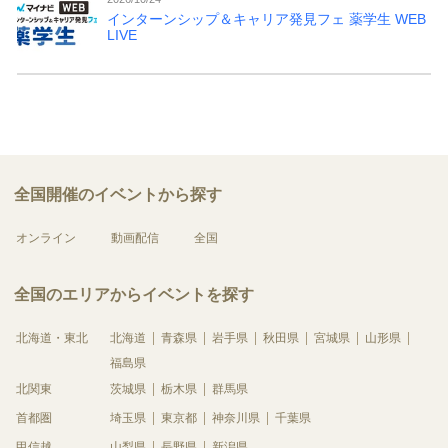
インターンシップ＆キャリア発見フェ 薬学生 WEB
LIVE
全国開催のイベントから探す
オンライン
動画配信
全国
全国のエリアからイベントを探す
北海道・東北
北海道
青森県
岩手県
秋田県
宮城県
山形県
福島県
北関東
茨城県
栃木県
群馬県
首都圏
埼玉県
東京都
神奈川県
千葉県
甲信越
山梨県
長野県
新潟県