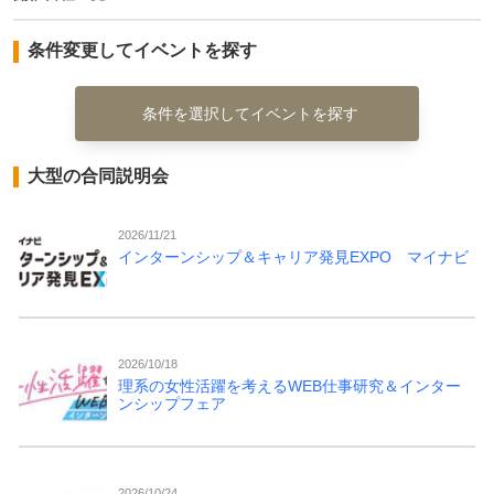
条件変更してイベントを探す
条件を選択してイベントを探す
大型の合同説明会
2026/11/21
インターンシップ＆キャリア発見EXPO マイナビ
2026/10/18
理系の女性活躍を考えるWEB仕事研究＆インター
ンシップフェア
2026/10/24