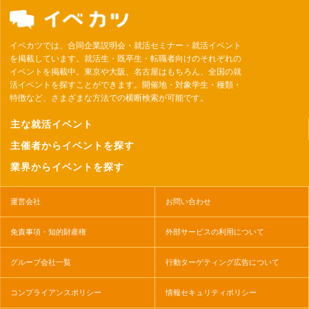
イベカツでは、合同企業説明会・就活セミナー・就活イベント
を掲載しています。就活生・既卒生・転職者向けのそれぞれの
イベントを掲載中。東京や大阪、名古屋はもちろん、全国の就
活イベントを探すことができます。開催地・対象学生・種類・
特徴など、さまざまな方法での横断検索が可能です。
主な就活イベント
主催者からイベントを探す
業界からイベントを探す
運営会社
お問い合わせ
免責事項・知的財産権
外部サービスの利用について
グループ会社一覧
行動ターゲティング広告について
コンプライアンスポリシー
情報セキュリティポリシー