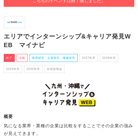
こちらのイベントは終了致しました。
エリアでインターンシップ&キャリア発見W
EB マイナビ
終了
全般
業界研究・企業研究・職種研究
2027年卒
2028年卒
2029年卒
2030年卒
合同説明会
概要
気になる業界・業種の企業は比較をすることでその企業の強み
が見えてきます。